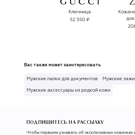
Ключница
Кожана
док
52 350 ₽
20
Вас также может заинтересовать
Мужские папки для документов
Мужские зажи
Мужские аксессуары из редкой кожи
ПОДПИШИТЕСЬ НА РАССЫЛКУ
Чтобы первыми узнавать об эксклюзивных новинках 