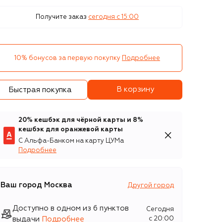
Получите заказ
сегодня c 15:00
10% бонусов за первую покупку
Подробнее
В корзину
Быстрая покупка
20% кешбэк для чёрной карты и 8%
кешбэк для оранжевой карты
С Альфа-Банком на карту ЦУМа
Подробнее
Ваш город
Москва
Другой город
Доступно в одном из 6 пунктов
Сегодня
выдачи
Подробнее
c 20:00