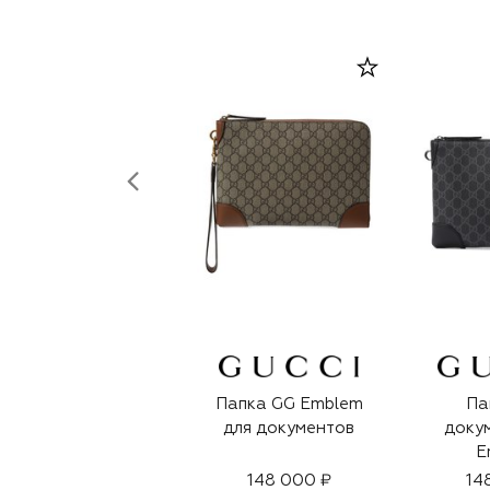
Папка GG Emblem
Па
для документов
доку
E
148 000 ₽
14