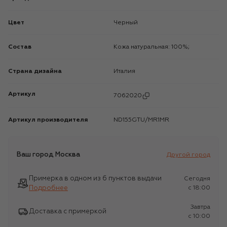
Цвет
Черный
Состав
Кожа натуральная: 100%;
Страна дизайна
Италия
Артикул
7062020
Артикул производителя
ND155GTU/MR1MR
Ваш город
Москва
Другой город
Примерка в одном из 6 пунктов выдачи
Сегодня
Подробнее
c 18:00
Завтра
Доставка с примеркой
c 10:00