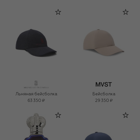
Льняная бейсболка
Бейсболка
63 350 ₽
29 350 ₽