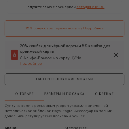
Получите заказ с примеркой
сегодня c 18:00
10% бонусов за первую покупку
Подробнее
20% кешбэк для чёрной карты и 8% кешбэк для
оранжевой карты
С Альфа-Банком на карту ЦУМа
Подробнее
СМОТРЕТЬ ПОХОЖИЕ МОДЕЛИ
О ТОВАРЕ
РАЗМЕРЫ И ПОСАДКА
О БРЕНДЕ
Сумку из кожи с рельефным узором украсили фирменной
металлической эмблемой Royal Eagle. Аксессуар на молнии
дополнили регулируемым плечевым ремнем.
Бренд
Stefano Ricci