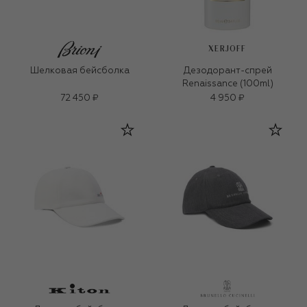
XERJOFF
Шелковая бейсболка
Дезодорант-спрей
Renaissance (100ml)
72 450 ₽
4 950 ₽