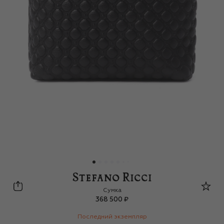
Stefano Ricci
Сумка
368 500 ₽
Последний экземпляр