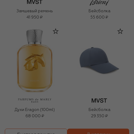
Замшевый ремень
Бейсболка
41 950 ₽
55 600 ₽
Духи Eragon (100ml)
Бейсболка
68 000 ₽
29 350 ₽