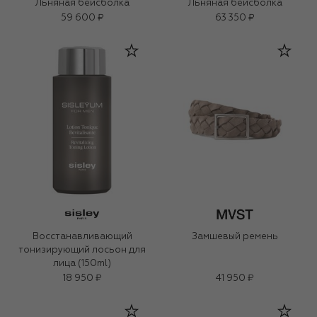
Льняная бейсболка
Льняная бейсболка
59 600 ₽
63 350 ₽
Восстанавливающий
Замшевый ремень
тонизирующий лосьон для
лица (150ml)
18 950 ₽
41 950 ₽