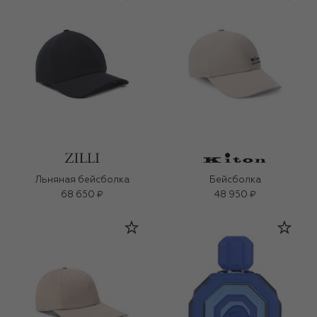
Льняная бейсболка
Бейсболка
68 650 ₽
48 950 ₽