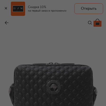
Скидка 10%
Открыть
на первый заказ в приложении
Сумка
-
368 500 ₽