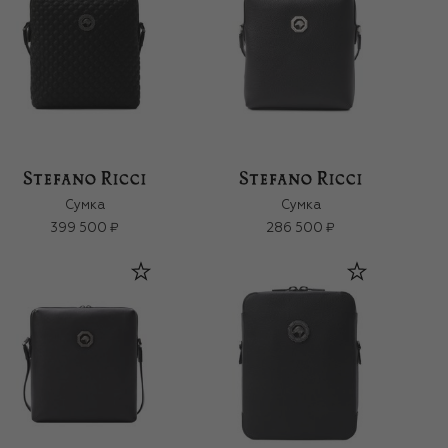
Сумка
Сумка
399 500 ₽
286 500 ₽