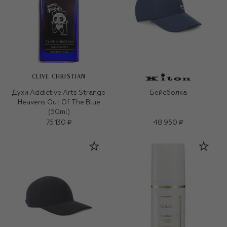
CLIVE CHRISTIAN
Духи Addictive Arts Strange
Бейсболка
Heavens Out Of The Blue
(50ml)
75 130 ₽
48 950 ₽