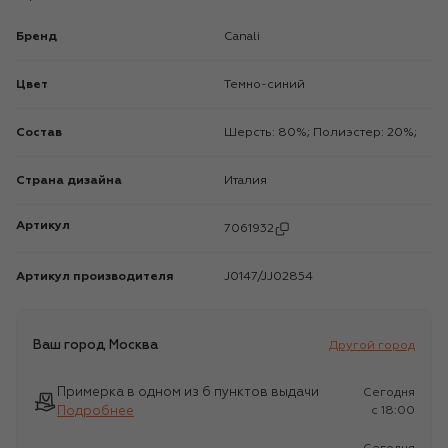
Бренд
Canali
Цвет
Темно-синий
Состав
Шерсть: 80%; Полиэстер: 20%;
Страна дизайна
Италия
Артикул
7061932
Артикул производителя
J0147/JJ02854
Ваш город
Москва
Другой город
Примерка в одном из 6 пунктов выдачи
Сегодня
Подробнее
c 18:00