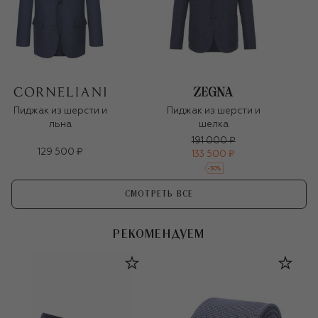
Пиджак из шерсти и
Пиджак из шерсти и
льна
шелка
191 000 ₽
129 500 ₽
133 500 ₽
-
30
%
СМОТРЕТЬ ВСЕ
РЕКОМЕНДУЕМ