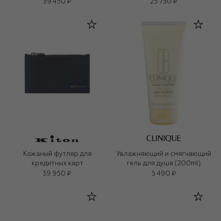
39 450 ₽
25 750 ₽
Кожаный футляр для
Увлажняющий и смягчающий
кредитных карт
гель для душа (200ml)
39 950 ₽
5 490 ₽