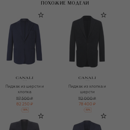
ПОХОЖИЕ МОДЕЛИ
Пиджак из шерсти и
Пиджак из хлопка и
хлопка
шерсти
117 500 ₽
112 000 ₽
82 250 ₽
78 400 ₽
-
30
%
-
30
%