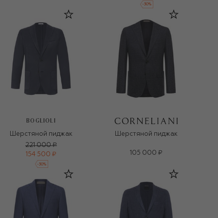
-
30
%
BOGLIOLI
Шерстяной пиджак
Шерстяной пиджак
221 000 ₽
105 000 ₽
154 500 ₽
-
30
%