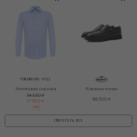
FINAMORE 1925
Хлопковая сорочка
Кожаные монки
54 050 ₽
88 300 ₽
37 850 ₽
-
30
%
СМОТРЕТЬ ВСЕ