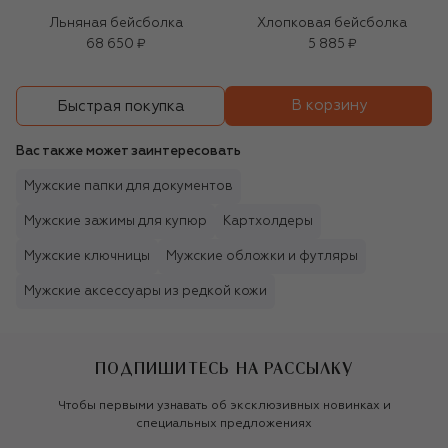
Льняная бейсболка
Хлопковая бейсболка
68 650 ₽
5 885 ₽
В корзину
Быстрая покупка
Вас также может заинтересовать
Мужские папки для документов
Мужские зажимы для купюр
Картхолдеры
Мужские ключницы
Мужские обложки и футляры
Мужские аксессуары из редкой кожи
ПОДПИШИТЕСЬ НА РАССЫЛКУ
Чтобы первыми узнавать об эксклюзивных новинках и
специальных предложениях