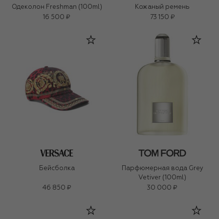
Одеколон Freshman (100ml)
Кожаный ремень
16 500 ₽
73 150 ₽
Бейсболка
Парфюмерная вода Grey
Vetiver (100ml)
46 850 ₽
30 000 ₽