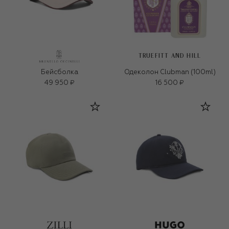
TRUEFITT AND HILL
Бейсболка
Одеколон Clubman (100ml)
49 950 ₽
16 500 ₽