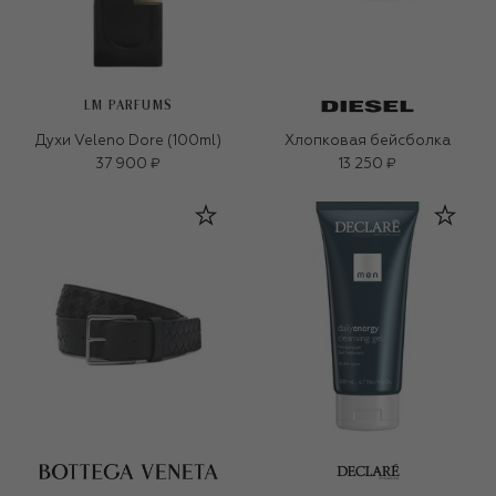
LM PARFUMS
Духи Veleno Dore (100ml)
Хлопковая бейсболка
37 900 ₽
13 250 ₽