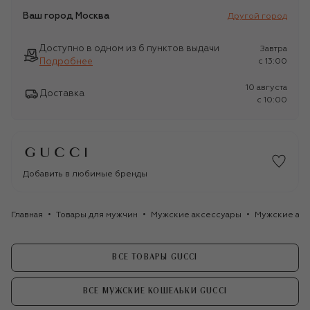
Ваш город
Москва
Другой город
Доступно в одном из 6 пунктов выдачи
Завтра
Подробнее
c 13:00
10 августа
Доставка
c 10:00
Добавить в любимые бренды
Главная
Товары для мужчин
Мужские аксессуары
Мужские акс
ВСЕ ТОВАРЫ GUCCI
ВСЕ МУЖСКИЕ КОШЕЛЬКИ GUCCI