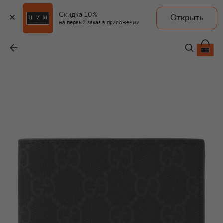
Скидка 10%
Открыть
на первый заказ в приложении
Портмоне
-
59 950 ₽