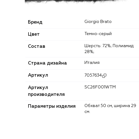
Бренд
Giorgio Brato
Цвет
Темно-серый
Состав
Шерсть: 72%; Полиамид:
28%;
Страна дизайна
Италия
Артикул
7057634
Артикул
SC26F001WTM
производителя
Параметры изделия
Обхват 50 см, ширина 29
см.