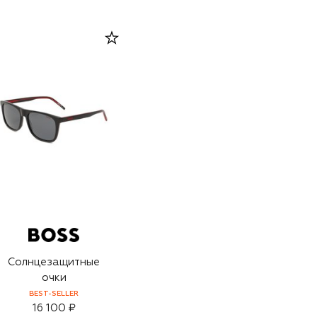
Солнцезащитные
очки
BEST-SELLER
16 100 ₽