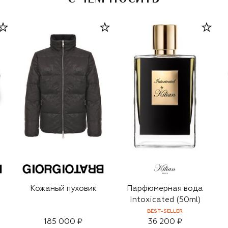
Кожаный пуховик
Парфюмерная вода
Intoxicated (50ml)
BEST-SELLER
185 000 ₽
36 200 ₽