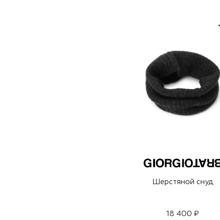
Шерстяной снуд
18 400 ₽