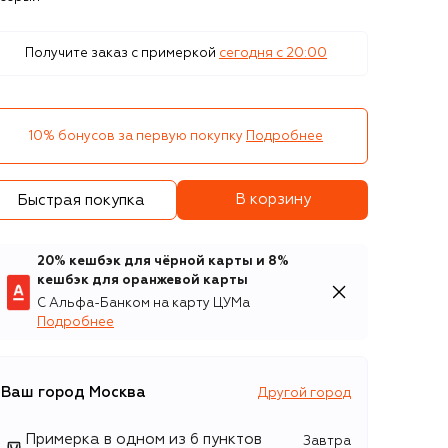
Получите заказ с примеркой
сегодня c 20:00
10% бонусов за первую покупку
Подробнее
В корзину
Быстрая покупка
20% кешбэк для чёрной карты и 8%
кешбэк для оранжевой карты
С Альфа-Банком на карту ЦУМа
Подробнее
Ваш город
Москва
Другой город
Примерка в одном из 6 пунктов
Завтра