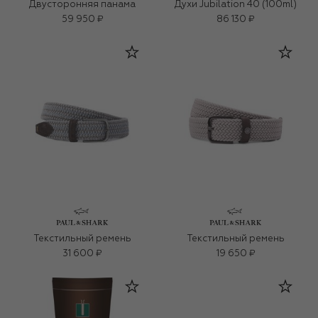
Двусторонняя панама
Духи Jubilation 40 (100ml)
59 950 ₽
86 130 ₽
Текстильный ремень
Текстильный ремень
31 600 ₽
19 650 ₽