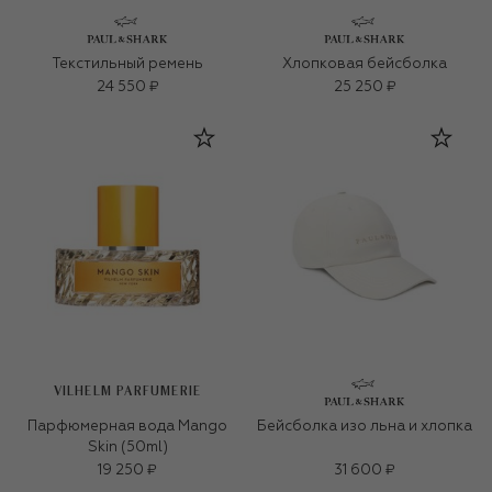
Текстильный ремень
Хлопковая бейсболка
24 550 ₽
25 250 ₽
VILHELM PARFUMERIE
Парфюмерная вода Mango
Бейсболка изо льна и хлопка
Skin (50ml)
19 250 ₽
31 600 ₽