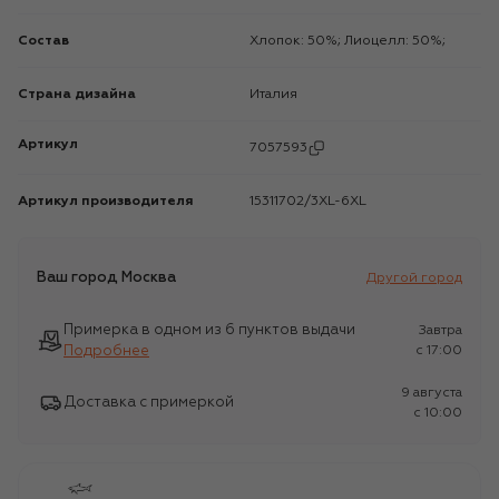
Состав
Хлопок: 50%; Лиоцелл: 50%;
Страна дизайна
Италия
Артикул
7057593
Артикул производителя
15311702/3XL-6XL
Ваш город
Москва
Другой город
Примерка в одном из 6 пунктов выдачи
Завтра
Подробнее
c 17:00
9 августа
Доставка с примеркой
c 10:00