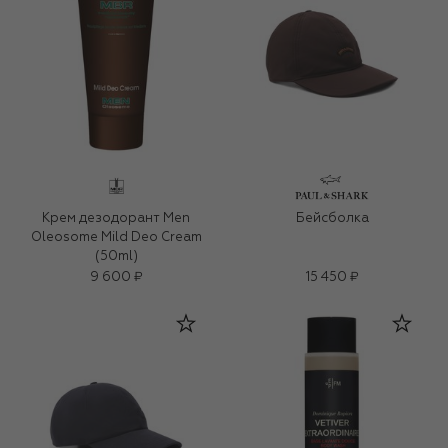
Крем дезодорант Men
Бейсболка
Oleosome Mild Deo Cream
(50ml)
9 600 ₽
15 450 ₽