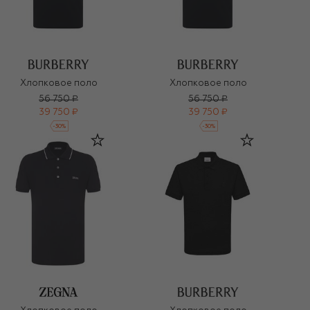
Хлопковое поло
Хлопковое поло
56 750 ₽
56 750 ₽
39 750 ₽
39 750 ₽
-
30
%
-
30
%