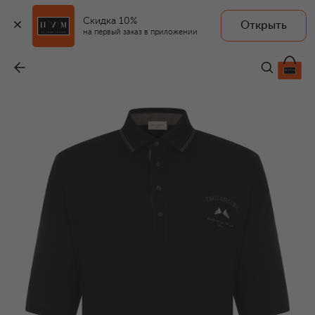
Скидка 10%
Открыть
на первый заказ в приложении
Хлопковое поло
-
28 950 ₽