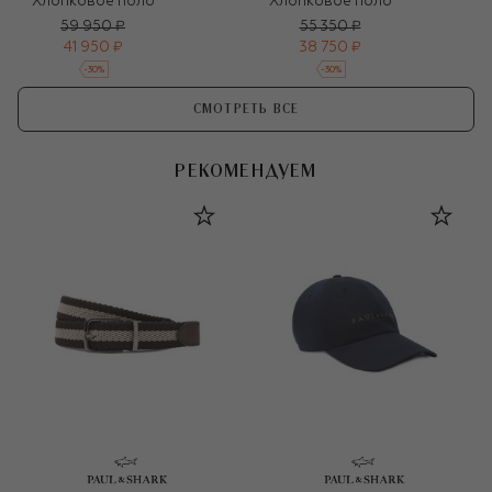
Хлопковое поло
Хлопковое поло
59 950 ₽
55 350 ₽
41 950 ₽
38 750 ₽
-
30
%
-
30
%
СМОТРЕТЬ ВСЕ
РЕКОМЕНДУЕМ