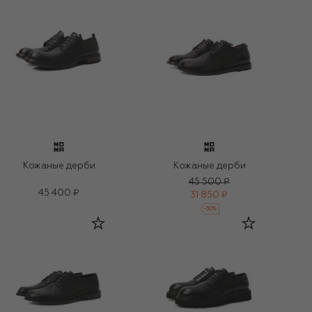
Кожаные дерби
Кожаные дерби
45 500 ₽
45 400 ₽
31 850 ₽
-
30
%