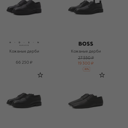
Кожаные дерби
Кожаные дерби
27 550 ₽
66 250 ₽
19 300 ₽
-
30
%