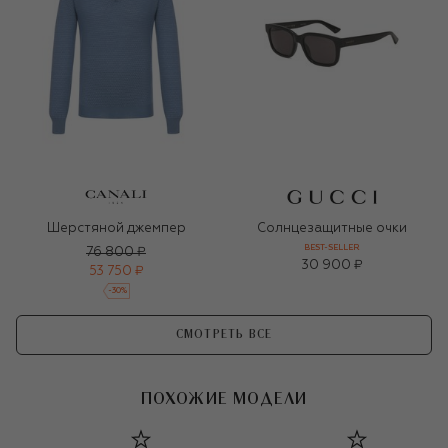
Шерстяной джемпер
Солнцезащитные очки
BEST-SELLER
76 800 ₽
30 900 ₽
53 750 ₽
-
30
%
СМОТРЕТЬ ВСЕ
ПОХОЖИЕ МОДЕЛИ