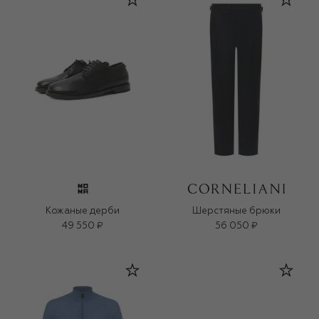
Кожаные дерби
Шерстяные брюки
49 550 ₽
56 050 ₽