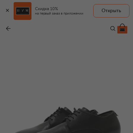
Скидка 10%
Открыть
на первый заказ в приложении
Кожаные дерби
-
49 550 ₽