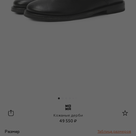
Moma
Кожаные дерби
49 550 ₽
Размер
Таблица размеров