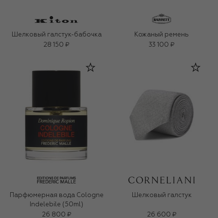
Шелковый галстук-бабочка
Кожаный ремень
28 150 ₽
33 100 ₽
Парфюмерная вода Cologne
Шелковый галстук
Indelebile (50ml)
26 800 ₽
26 600 ₽