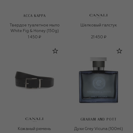
ACCA KAPPA
Твердое туалетное мыло
Шелковый галстук
White Fig & Honey (150g)
1 450 ₽
21 450 ₽
GRAHAM AND POTT
Кожаный ремень
Духи Grey Vicuna (100ml)