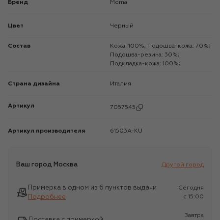
Бренд
Moma
Цвет
Черный
Состав
Кожа: 100%; Подошва-кожа: 70%;
Подошва-резина: 30%;
Подкладка-кожа: 100%;
Страна дизайна
Италия
Артикул
7057545
Артикул производителя
61503A-KU
Ваш город
Москва
Другой город
Примерка в одном из 6 пунктов выдачи
Сегодня
Подробнее
c 15:00
Завтра
Доставка с примеркой