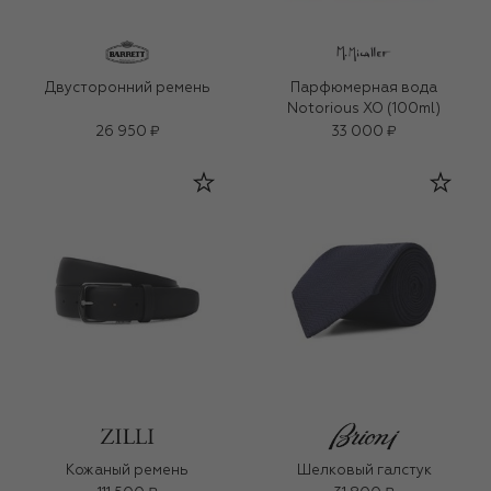
Двусторонний ремень
Парфюмерная вода
Notorious XO (100ml)
26 950 ₽
33 000 ₽
Кожаный ремень
Шелковый галстук