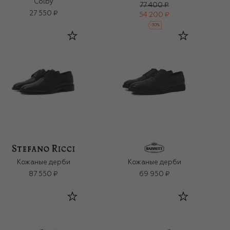
Colby
77 400 ₽
27 550 ₽
54 200 ₽
-
30
%
Кожаные дерби
Кожаные дерби
87 550 ₽
69 950 ₽