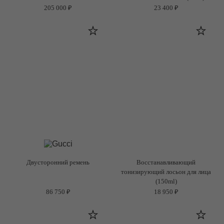
205 000 ₽
23 400 ₽
Двусторонний ремень
Восстанавливающий
тонизирующий лосьон для лица
(150ml)
86 750 ₽
18 950 ₽