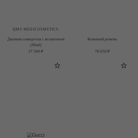
QMS MEDICOSMETICS
Дневная сыворотка с коллагеном
Кожаный ремень
(30ml)
37 500 ₽
78 650 ₽