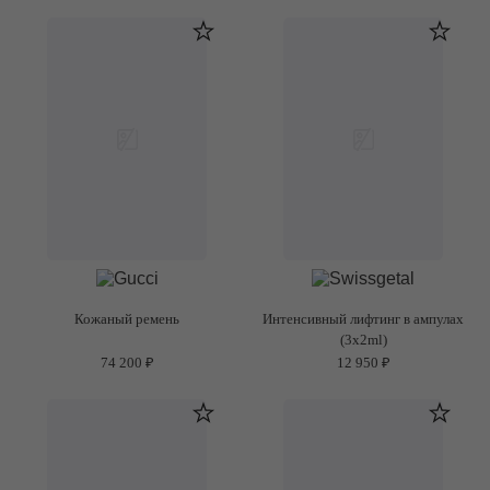
Кожаный ремень
Интенсивный лифтинг в ампулах
(3x2ml)
74 200 ₽
12 950 ₽