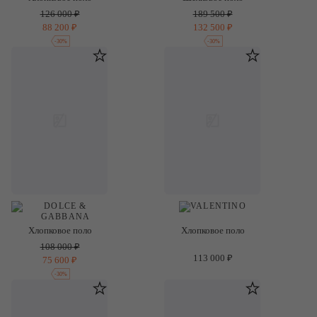
126 000 ₽
189 500 ₽
88 200 ₽
132 500 ₽
-
30
%
-
30
%
Хлопковое поло
Хлопковое поло
108 000 ₽
113 000 ₽
75 600 ₽
-
30
%