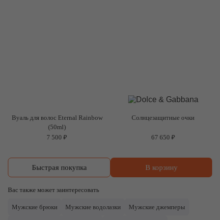
Вуаль для волос Eternal Rainbow
Солнцезащитные очки
(50ml)
7 500 ₽
67 650 ₽
Быстрая покупка
В корзину
Вас также может заинтересовать
Мужские брюки
Мужские водолазки
Мужские джемперы