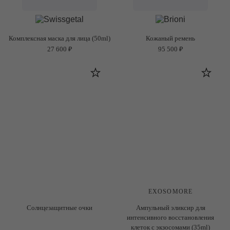
Комплексная маска для лица (50ml)
Кожаный ремень
27 600 ₽
95 500 ₽
EXOSOMORE
Солнцезащитные очки
Ампульный эликсир для
интенсивного восстановления
клеток с экзосомами (35ml)