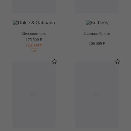
Шелковое поло
Льняные брюки
175 500 ₽
106 500 ₽
123 000 ₽
-
30
%