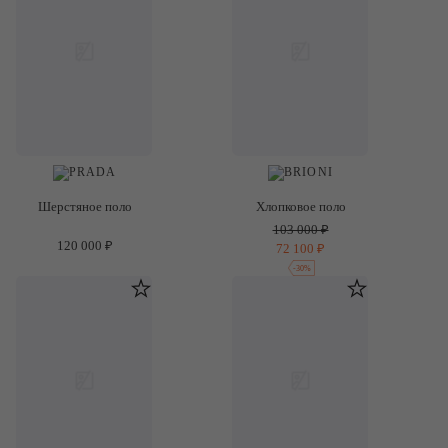
Шерстяное поло
Хлопковое поло
103 000 ₽
120 000 ₽
72 100 ₽
-
30
%