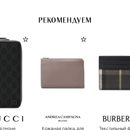
РЕКОМЕНДУЕМ
ртмоне
Кожаная папка для
Текстильный 