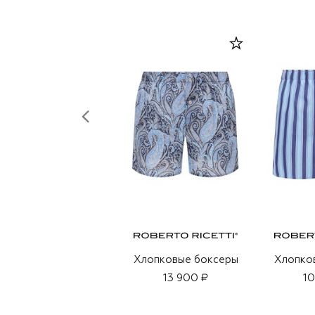
Хлопковые боксеры
Хлопко
13 900 ₽
10