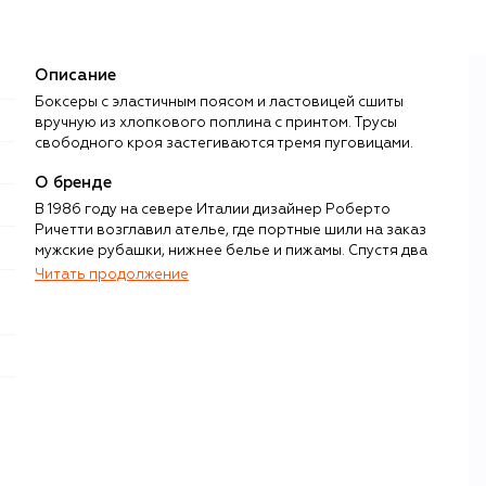
Описание
Боксеры с эластичным поясом и ластовицей сшиты
вручную из хлопкового поплина с принтом. Трусы
свободного кроя застегиваются тремя пуговицами.
О бренде
В 1986 году на севере Италии дизайнер Роберто
Ричетти возглавил ателье, где портные шили на заказ
мужские рубашки, нижнее белье и пижамы. Спустя два
года спрос привел к расширению производства и
Читать продолжение
появлению линии готовых рубашек, белья и базовых
предметов гардероба — из качественных локальных
материалов и с традиционным кроем. Среди постоянных
партнеров Roberto Ricetti — Louis Vuitton, Zegna,
Corneliani, Loro Piana и другие бренды, для которых на
производстве Ричетти выпускают нижнее белье и
аксессуары для домашних линий.
В сдержанных и элегантных коллекциях Roberto Ricetti
вне зависимости от сезона присутствуют повседневные