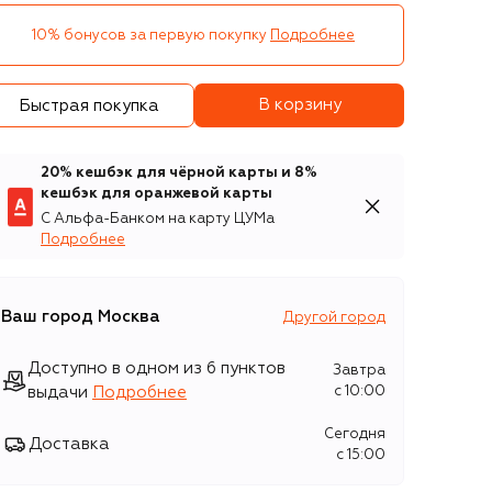
10% бонусов за первую покупку
Подробнее
В корзину
Быстрая покупка
20% кешбэк для чёрной карты и 8%
кешбэк для оранжевой карты
С Альфа-Банком на карту ЦУМа
Подробнее
Ваш город
Москва
Другой город
Доступно в одном из 6 пунктов
Завтра
выдачи
Подробнее
c 10:00
Сегодня
Доставка
c 15:00