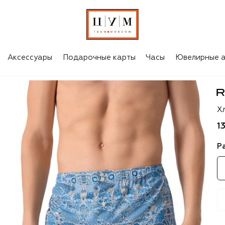
Аксессуары
Подарочные карты
Часы
Ювелирные а
Ro
Х
1
Р