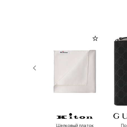
Шелковый платок
По