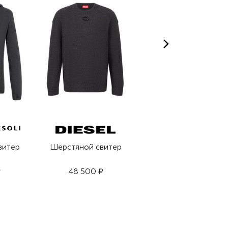
витер
Шерстяной свитер
Шерстяной свитер
₽
48 500 ₽
29 950 ₽