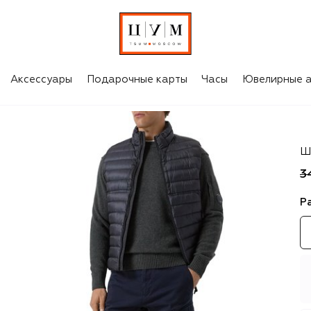
Аксессуары
Подарочные карты
Часы
Ювелирные а
C.
Ш
3
Р