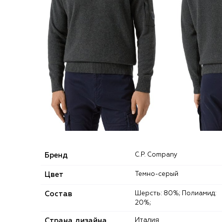
Бренд
C.P. Company
Цвет
Темно-серый
Состав
Шерсть: 80%; Полиамид:
20%;
Страна дизайна
Италия