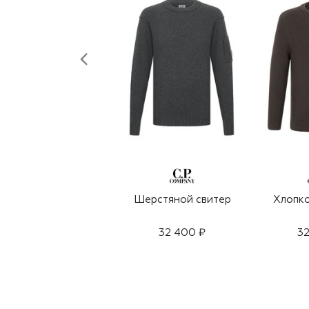
Шерстяной свитер
Хлопко
32 400 ₽
32