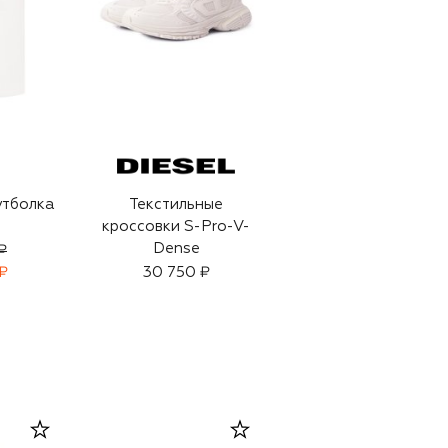
утболка
Текстильные
кроссовки S-Pro-V-
Dense
₽
₽
30 750 ₽