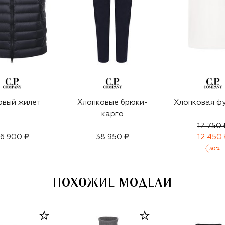
овый жилет
Хлопковые брюки-
Хлопковая ф
карго
17 750 
6 900 ₽
38 950 ₽
12 450 
-
30
%
ПОХОЖИЕ МОДЕЛИ