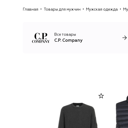
Главная
Товары для мужчин
Мужская одежда
Му
Все товары
C.P. Company