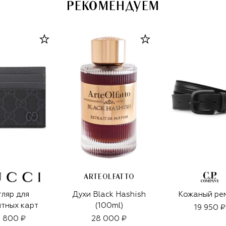
РЕКОМЕНДУЕМ
ARTEOLFATTO
ляр для
Духи Black Hashish
Кожаный ре
тных карт
(100ml)
19 950 ₽
 800 ₽
28 000 ₽