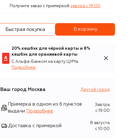
Получите заказ с примеркой
завтра c 19:00
В корзину
Быстрая покупка
20% кешбэк для чёрной карты и 8%
кешбэк для оранжевой карты
С Альфа-Банком на карту ЦУМа
Подробнее
Ваш город
Москва
Другой город
Примерка в одном из 6 пунктов
Завтра
выдачи
Подробнее
c 19:00
8 августа
Доставка с примеркой
c 10:00