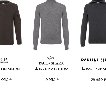
вый свитер
Шерстяной свитер
Шерстяной с
 050 ₽
49 950 ₽
29 950 