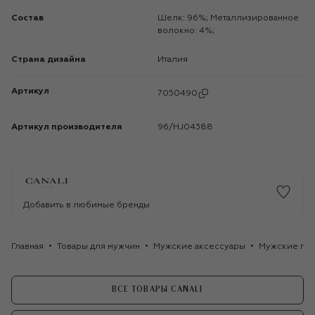
Состав
Шелк: 96%; Металлизированное
волокно: 4%;
Страна дизайна
Италия
Артикул
7050490
Артикул производителя
96/HJ04388
Добавить в любимые бренды
Главная
Товары для мужчин
Мужские аксессуары
Мужские гал
ВСЕ ТОВАРЫ CANALI