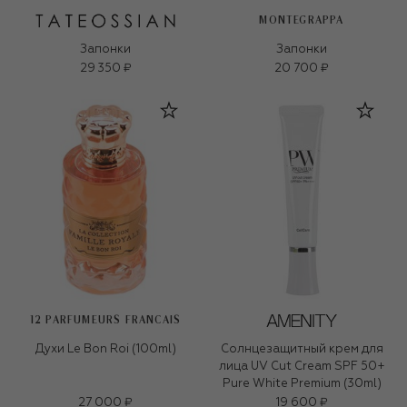
MONTEGRAPPA
Запонки
Запонки
29 350 ₽
20 700 ₽
12 PARFUMEURS FRANCAIS
Духи Le Bon Roi (100ml)
Солнцезащитный крем для
лица UV Cut Cream SPF 50+
Pure White Premium (30ml)
27 000 ₽
19 600 ₽