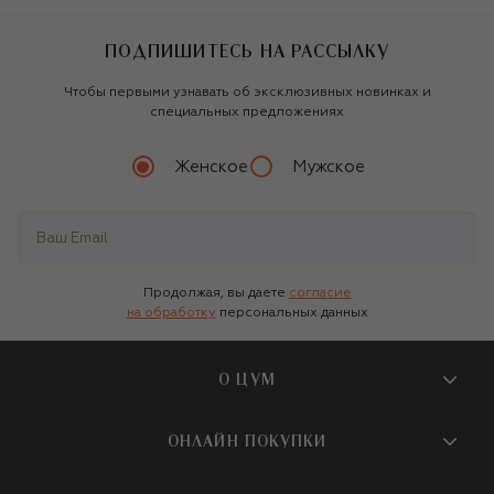
ПОДПИШИТЕСЬ НА РАССЫЛКУ
Чтобы первыми узнавать об эксклюзивных новинках и
специальных предложениях
Женское
Мужское
Продолжая, вы даете
согласие
на обработку
персональных данных
О ЦУМ
О магазине
ОНЛАЙН ПОКУПКИ
Новости и события
Вопросы и ответы