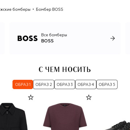
универсальные туфли, лоферы и кеды, ремни, перчатки и
жские бомберы
Бомбер BOSS
солнцезащитные очки.
Все бомберы
BOSS
С ЧЕМ НОСИТЬ
ОБРАЗ 1
ОБРАЗ 2
ОБРАЗ 3
ОБРАЗ 4
ОБРАЗ 5