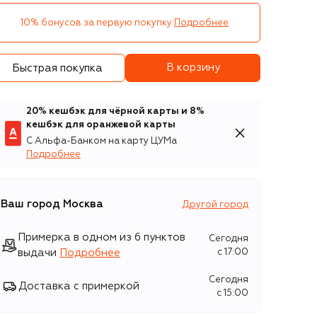
10% бонусов за первую покупку
Подробнее
В корзину
Быстрая покупка
20% кешбэк для чёрной карты и 8%
кешбэк для оранжевой карты
С Альфа-Банком на карту ЦУМа
Подробнее
Ваш город
Москва
Другой город
Примерка в одном из 6 пунктов
Сегодня
выдачи
Подробнее
c 17:00
Сегодня
Доставка с примеркой
c 15:00