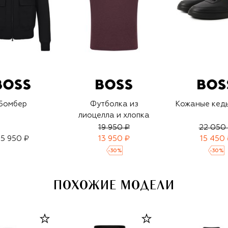
Бомбер
Футболка из
Кожаные кеды
лиоцелла и хлопка
19 950 ₽
22 050
5 950 ₽
13 950 ₽
15 450 
-
30
%
-
30
%
ПОХОЖИЕ МОДЕЛИ