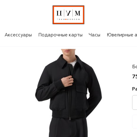
Аксессуары
Подарочные карты
Часы
Ювелирные а
B
Б
7
Р