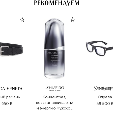
РЕКОМЕНДУЕМ
ый ремень
Концентрат,
Оправа
восстанавливающи
 650 ₽
39 500 
й энергию мужской