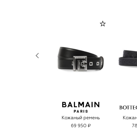
Кожаный ремень
Кожан
69 950 ₽
78