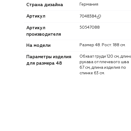
Страна дизайна
Германия
Артикул
7048384
Артикул
50547088
производителя
На модели
Размер 48. Рост: 188 см.
Параметры изделия
Обхват груди 120 см, длина
рукава от плечевого шва
для размера 48
67 см, длина изделия по
спинке 63 см.