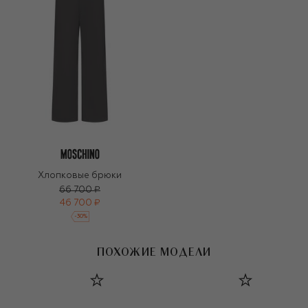
Хлопковые брюки
66 700 ₽
46 700 ₽
-
30
%
ПОХОЖИЕ МОДЕЛИ