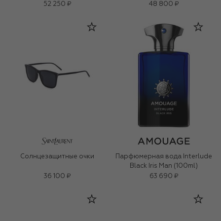
52 250 ₽
48 800 ₽
Солнцезащитные очки
Парфюмерная вода Interlude
Black Iris Man (100ml)
36 100 ₽
63 690 ₽