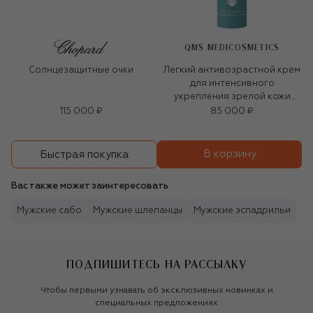
QMS MEDICOSMETICS
Солнцезащитные очки
Легкий антивозрастной крем
для интенсивного
укрепления зрелой кожи
«3D-коллаген» (50ml)
115 000 ₽
85 000 ₽
В корзину
Быстрая покупка
Вас также может заинтересовать
Мужские сабо
Мужские шлепанцы
Мужские эспадрильи
ПОДПИШИТЕСЬ НА РАССЫЛКУ
Чтобы первыми узнавать об эксклюзивных новинках и
специальных предложениях