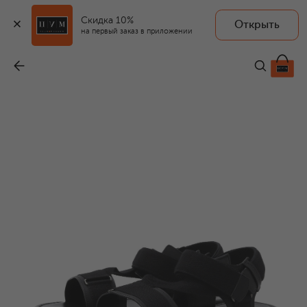
Скидка 10%
Открыть
на первый заказ в приложении
Кожаные сандалии
-
69 550 ₽