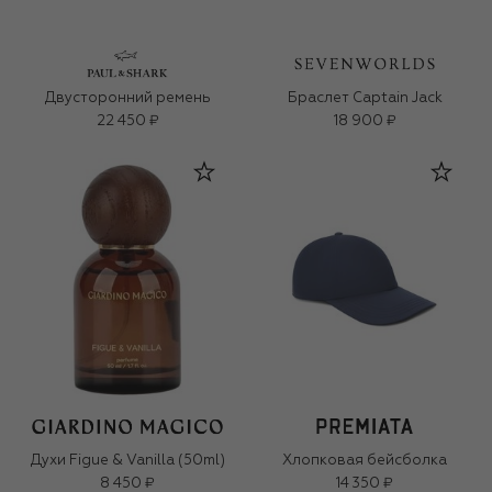
Двусторонний ремень
Браслет Captain Jack
22 450 ₽
18 900 ₽
Духи Figue & Vanilla (50ml)
Хлопковая бейсболка
8 450 ₽
14 350 ₽