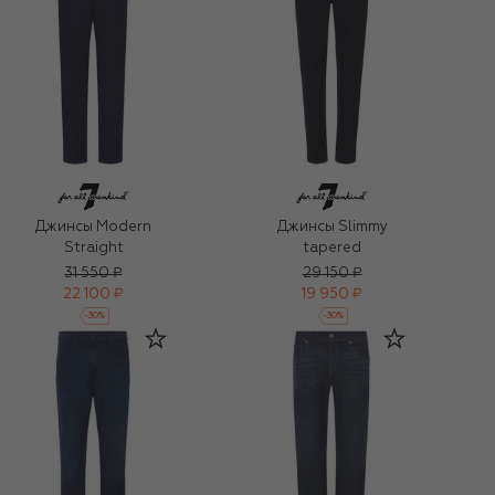
Джинсы Modern
Джинсы Slimmy
Straight
tapered
31 550 ₽
29 150 ₽
22 100 ₽
19 950 ₽
-
30
%
-
30
%