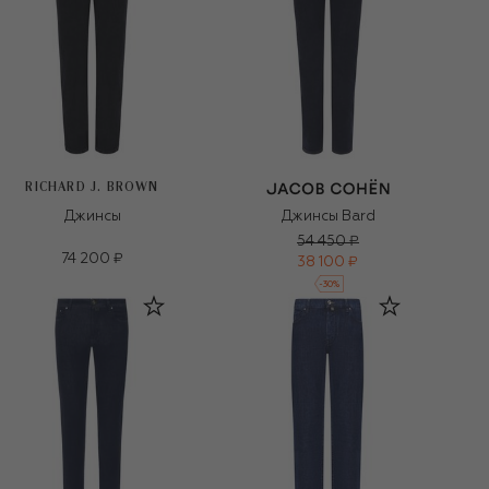
RICHARD J. BROWN
Джинсы
Джинсы Bard
54 450 ₽
74 200 ₽
38 100 ₽
-
30
%