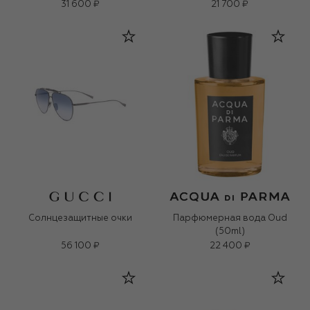
31 600 ₽
21 700 ₽
Солнцезащитные очки
Парфюмерная вода Oud
(50ml)
56 100 ₽
22 400 ₽