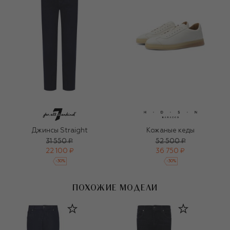
Джинсы Straight
Кожаные кеды
31 550 ₽
52 500 ₽
22 100 ₽
36 750 ₽
-
30
%
-
30
%
ПОХОЖИЕ МОДЕЛИ