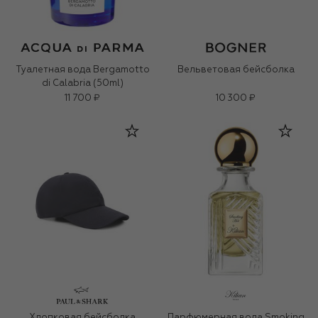
Туалетная вода Bergamotto
Вельветовая бейсболка
di Calabria (50ml)
11 700 ₽
10 300 ₽
Хлопковая бейсболка
Парфюмерная вода Smoking