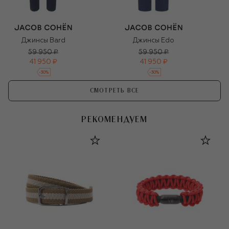
Джинсы Bard
Джинсы Edo
59 950 ₽
59 950 ₽
41 950 ₽
41 950 ₽
-
30
%
-
30
%
СМОТРЕТЬ ВСЕ
РЕКОМЕНДУЕМ