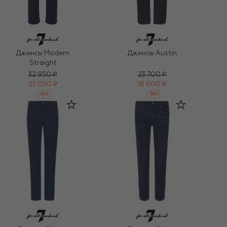
Джинсы Modern
Джинсы Austin
Straight
32 950 ₽
23 700 ₽
23 050 ₽
16 600 ₽
-
30
%
-
30
%