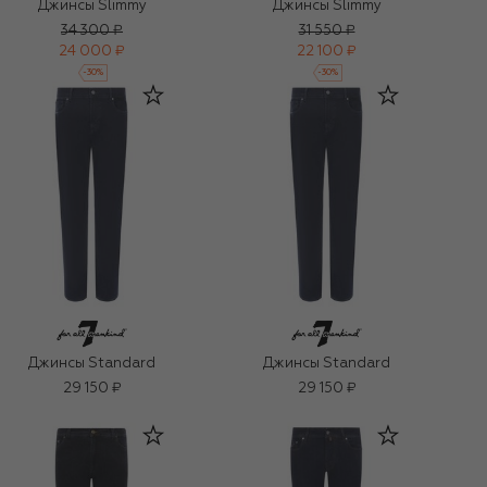
Джинсы Slimmy
Джинсы Slimmy
34 300 ₽
31 550 ₽
24 000 ₽
22 100 ₽
-
30
%
-
30
%
Джинсы Standard
Джинсы Standard
29 150 ₽
29 150 ₽