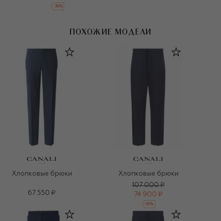
-
30
%
ПОХОЖИЕ МОДЕЛИ
Хлопковые брюки
Хлопковые брюки
107 000 ₽
67 550 ₽
74 900 ₽
-
30
%