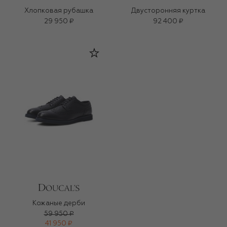
Хлопковая рубашка
Двусторонняя куртка
29 950 ₽
92 400 ₽
Кожаные дерби
59 950 ₽
41 950 ₽