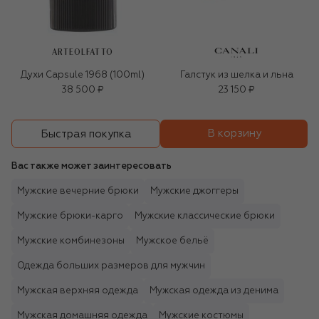
ARTEOLFATTO
Духи Capsule 1968 (100ml)
Галстук из шелка и льна
38 500 ₽
23 150 ₽
В корзину
Быстрая покупка
Вас также может заинтересовать
Мужские вечерние брюки
Мужские джоггеры
Мужские брюки-карго
Мужские классические брюки
Мужские комбинезоны
Мужское бельё
Одежда больших размеров для мужчин
Мужская верхняя одежда
Мужская одежда из денима
Мужская домашняя одежда
Мужские костюмы