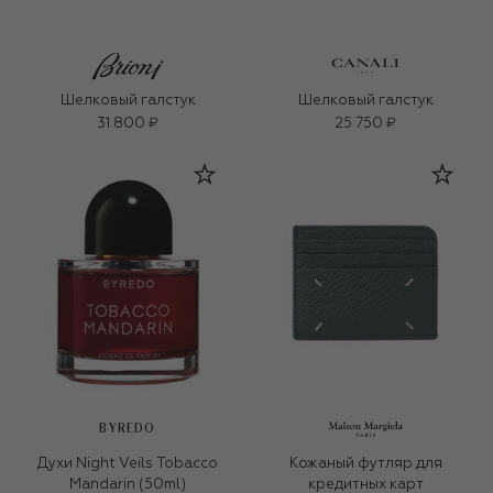
Шелковый галстук
Шелковый галстук
31 800 ₽
25 750 ₽
BYREDO
Духи Night Veils Tobacco
Кожаный футляр для
Mandarin (50ml)
кредитных карт