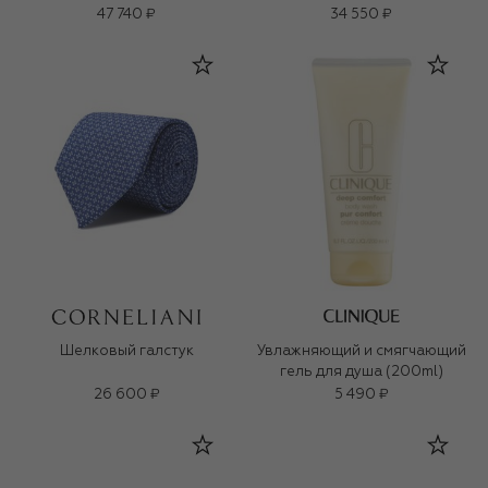
47 740 ₽
34 550 ₽
Шелковый галстук
Увлажняющий и смягчающий
гель для душа (200ml)
26 600 ₽
5 490 ₽