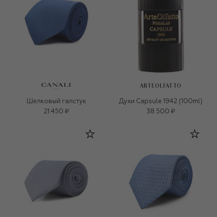
ARTEOLFATTO
Шелковый галстук
Духи Capsule 1942 (100ml)
21 450 ₽
38 500 ₽