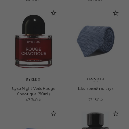
BYREDO
Духи Night Veils Rouge
Шелковый галстук
Chaotique (50ml)
47 740 ₽
23 150 ₽