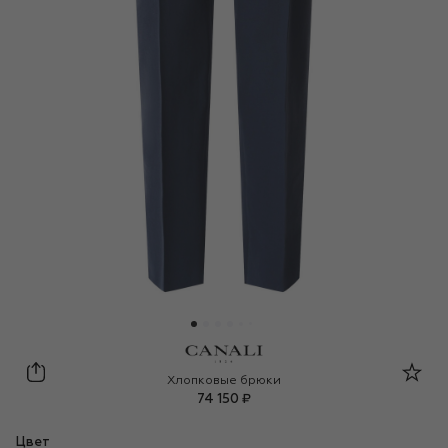
Canali
Хлопковые брюки
74 150 ₽
Цвет