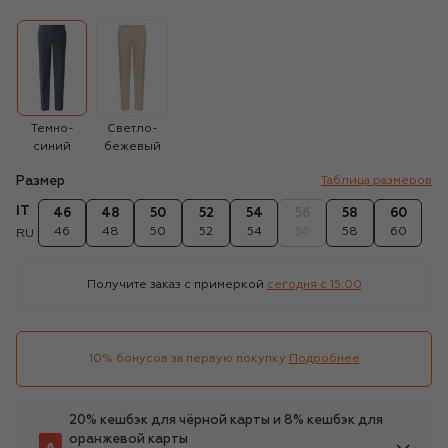
Темно-
Светло-
синий
бежевый
Размер
Таблица размеров
IT
46
48
50
52
54
56
58
60
46
48
50
52
54
56
58
60
RU
Получите заказ с примеркой
сегодня c 15:00
10% бонусов за первую покупку
Подробнее
20% кешбэк для чёрной карты и 8% кешбэк для
оранжевой карты