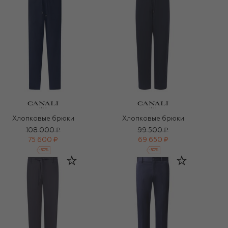
Хлопковые брюки
Хлопковые брюки
108 000 ₽
99 500 ₽
75 600 ₽
69 650 ₽
-
30
%
-
30
%