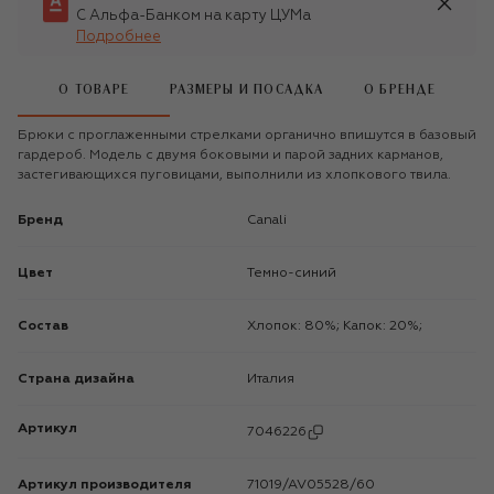
С Альфа-Банком на карту ЦУМа
Подробнее
О ТОВАРЕ
РАЗМЕРЫ И ПОСАДКА
О БРЕНДЕ
Брюки с проглаженными стрелками органично впишутся в базовый
гардероб. Модель с двумя боковыми и парой задних карманов,
застегивающихся пуговицами, выполнили из хлопкового твила.
Бренд
Canali
Цвет
Темно-синий
Состав
Хлопок: 80%; Капок: 20%;
Страна дизайна
Италия
Артикул
7046226
Артикул производителя
71019/AV05528/60