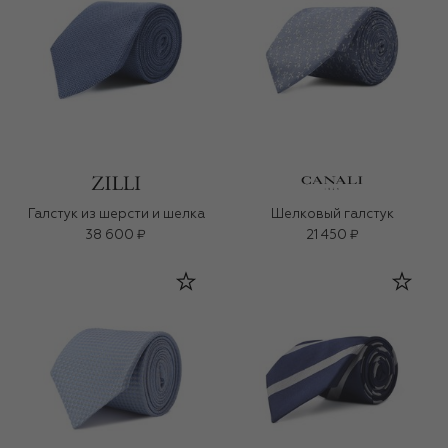
Галстук из шерсти и шелка
Шелковый галстук
38 600 ₽
21 450 ₽