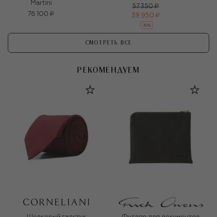
Martini
57 350 ₽
76 100 ₽
39 950 ₽
-
30
%
СМОТРЕТЬ ВСЕ
РЕКОМЕНДУЕМ