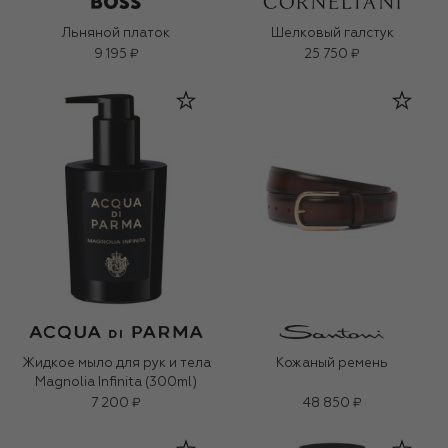
Льняной платок
Шелковый галстук
9 195 ₽
25 750 ₽
Жидкое мыло для рук и тела
Кожаный ремень
Magnolia Infinita (300ml)
7 200 ₽
48 850 ₽