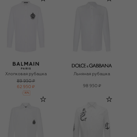
Хлопковая рубашка
Льняная рубашка
89 950 ₽
98 950 ₽
62 950 ₽
-
30
%