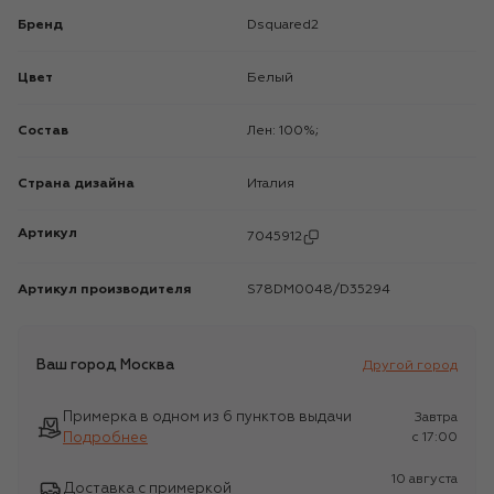
Бренд
Dsquared2
Цвет
Белый
Состав
Лен: 100%;
Страна дизайна
Италия
Артикул
7045912
Артикул производителя
S78DM0048/D35294
Ваш город
Москва
Другой город
Примерка в одном из 6 пунктов выдачи
Завтра
Подробнее
c 17:00
10 августа
Доставка с примеркой