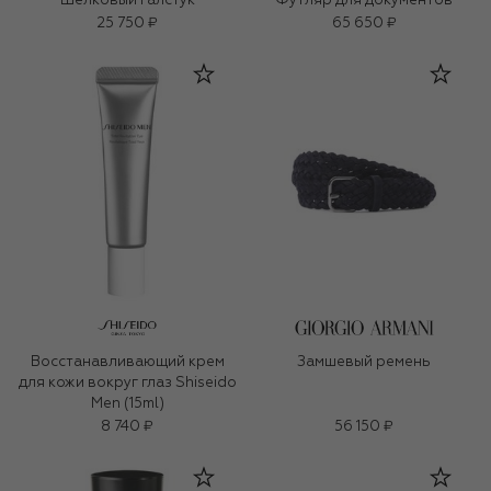
Шелковый галстук
Футляр для документов
25 750 ₽
65 650 ₽
Восстанавливающий крем
Замшевый ремень
для кожи вокруг глаз Shiseido
Men (15ml)
8 740 ₽
56 150 ₽