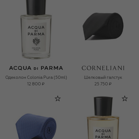
Одеколон Colonia Pura (50ml)
Шелковый галстук
12 800 ₽
25 750 ₽