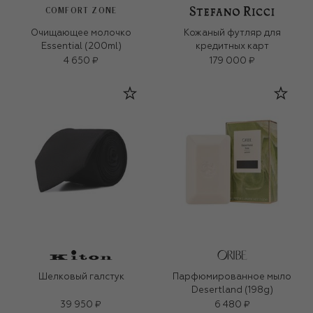
COMFORT ZONE
Очищающее молочко
Кожаный футляр для
Essential (200ml)
кредитных карт
4 650 ₽
179 000 ₽
Шелковый галстук
Парфюмированное мыло
Desertland (198g)
39 950 ₽
6 480 ₽