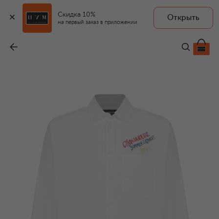
Скидка 10%
Открыть
на первый заказ в приложении
Льняная рубашка
-
66 550 ₽