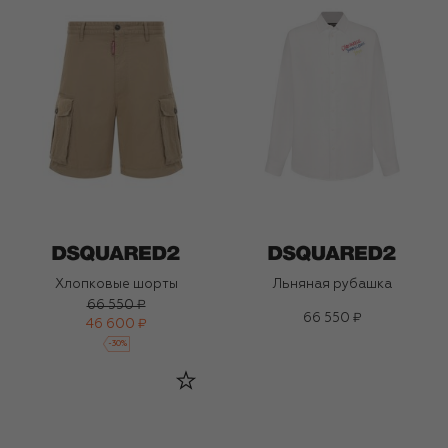
Хлопковые шорты
Льняная рубашка
66 550 ₽
66 550 ₽
46 600 ₽
-
30
%