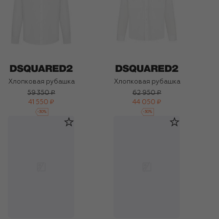
Хлопковая рубашка
Хлопковая рубашка
59 350 ₽
62 950 ₽
41 550 ₽
44 050 ₽
-
30
%
-
30
%