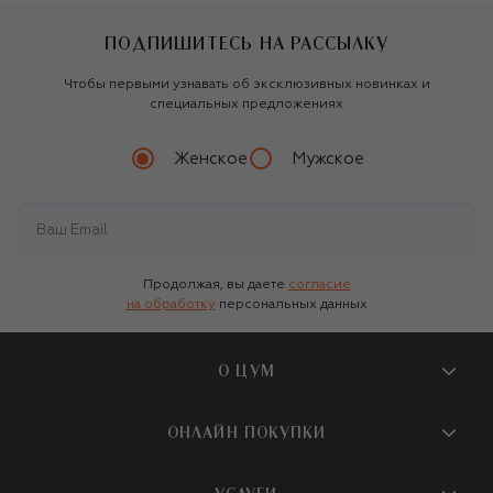
ПОДПИШИТЕСЬ НА РАССЫЛКУ
Чтобы первыми узнавать об эксклюзивных новинках и
специальных предложениях
Женское
Мужское
Продолжая, вы даете
согласие
на обработку
персональных данных
О ЦУМ
О магазине
ОНЛАЙН ПОКУПКИ
Новости и события
Вопросы и ответы