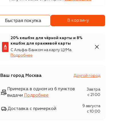
В корзину
Быстрая покупка
20% кешбэк для чёрной карты и 8%
кешбэк для оранжевой карты
С Альфа-Банком на карту ЦУМа
Подробнее
Ваш город
Москва
Другой город
Примерка в одном из 6 пунктов
Завтра
выдачи
Подробнее
c 21:00
9 августа
Доставка с примеркой
c 10:00