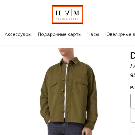
Аксессуары
Подарочные карты
Часы
Ювелирные а
D
Д
9
Р