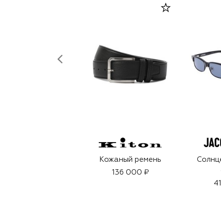
Кожаный ремень
Солнц
136 000 ₽
4