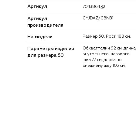
Артикул
7043864
Артикул
GYJDAZ/G8NB1
производителя
На модели
Размер 50. Рост: 188 см.
Параметры изделия
Обхват талии 92 см, длина
внутреннего шагового
для размера 50
шва 77 см, длина по
внешнему шву 103 см.