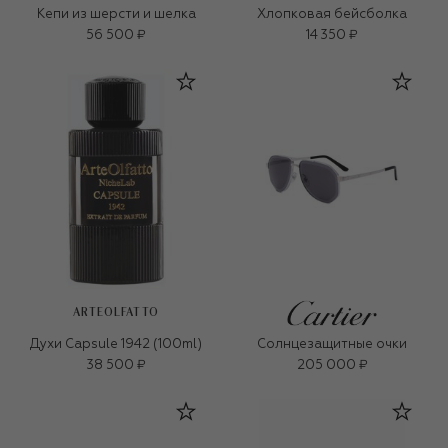
Кепи из шерсти и шелка
Хлопковая бейсболка
56 500 ₽
14 350 ₽
ARTEOLFATTO
Духи Capsule 1942 (100ml)
Солнцезащитные очки
38 500 ₽
205 000 ₽