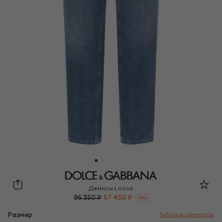
Dolce & Gabbana
Джинсы Loose
96 350 ₽
67 450 ₽
-
30
%
Размер
Таблица размеров