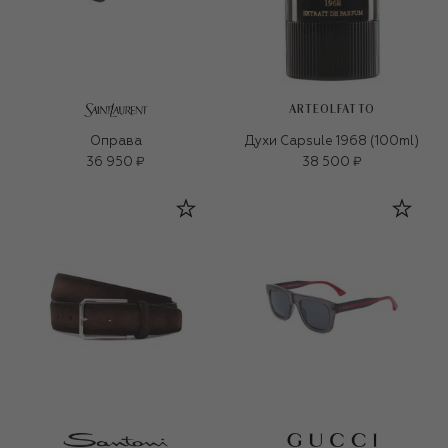
ARTEOLFATTO
Оправа
Духи Capsule 1968 (100ml)
36 950 ₽
38 500 ₽