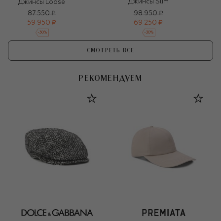
Джинсы Slim
Джинсы Loose
87 550 ₽
98 950 ₽
59 950 ₽
69 250 ₽
-
30
%
-
30
%
СМОТРЕТЬ ВСЕ
РЕКОМЕНДУЕМ