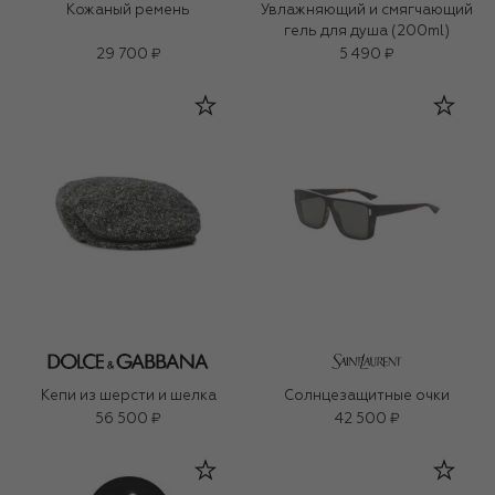
Кожаный ремень
Увлажняющий и смягчающий
гель для душа (200ml)
29 700 ₽
5 490 ₽
Кепи из шерсти и шелка
Солнцезащитные очки
56 500 ₽
42 500 ₽