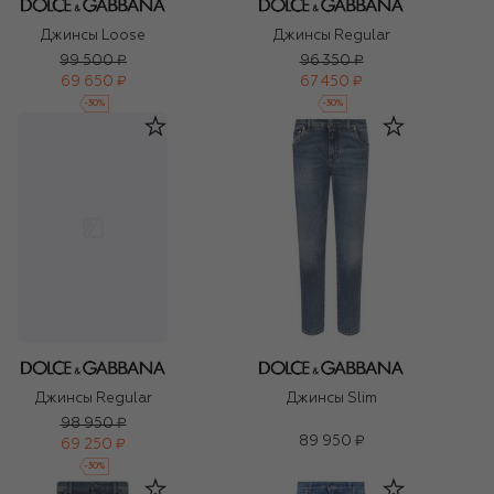
Джинсы Loose
Джинсы Regular
99 500 ₽
96 350 ₽
69 650 ₽
67 450 ₽
-
30
%
-
30
%
Джинсы Slim
Джинсы Regular
98 950 ₽
89 950 ₽
69 250 ₽
-
30
%