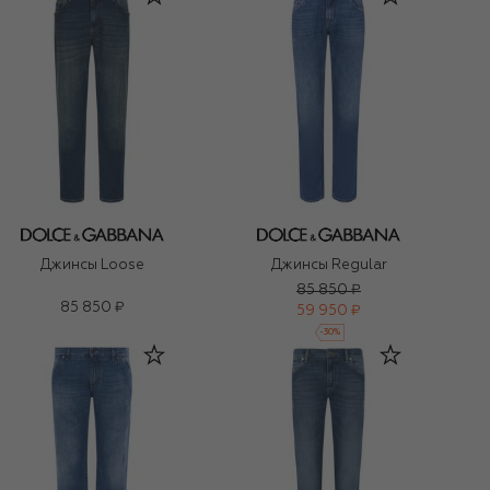
Джинсы Loose
Джинсы Regular
85 850 ₽
85 850 ₽
59 950 ₽
-
30
%