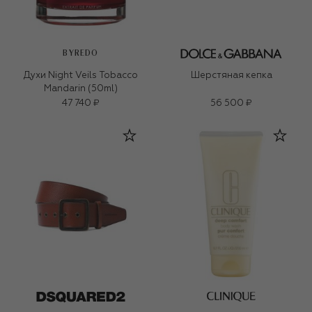
BYREDO
Духи Night Veils Tobacco
Шерстяная кепка
Mandarin (50ml)
47 740 ₽
56 500 ₽