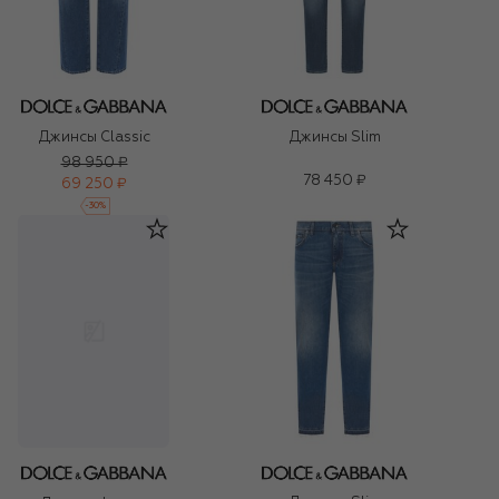
Джинсы Classic
Джинсы Slim
98 950 ₽
78 450 ₽
69 250 ₽
-
30
%