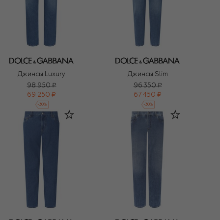
Джинсы Luxury
Джинсы Slim
98 950 ₽
96 350 ₽
69 250 ₽
67 450 ₽
-
30
%
-
30
%