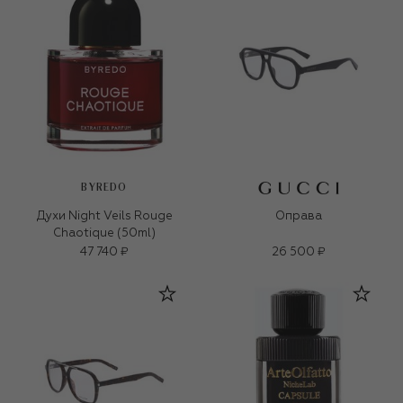
BYREDO
Духи Night Veils Rouge
Оправа
Chaotique (50ml)
47 740 ₽
26 500 ₽