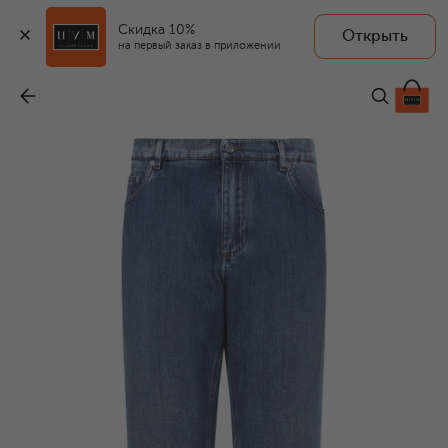
Скидка 10%
Открыть
на первый заказ в приложении
Джинсы Loose
-
67 450 ₽