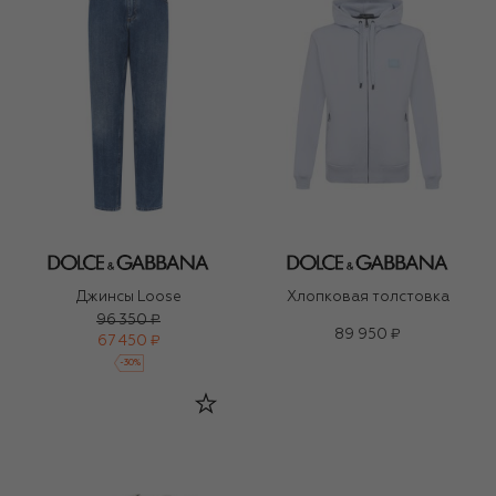
Джинсы Loose
Хлопковая толстовка
96 350 ₽
89 950 ₽
67 450 ₽
-
30
%