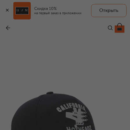
Скидка 10%
Открыть
HUGO BLUE
на первый заказ в приложении
Хлопковая бейсболка
-
5 995 ₽