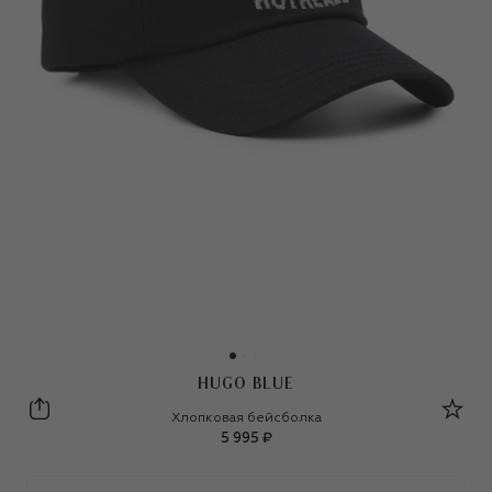
HUGO BLUE
HUGO Blue
Хлопковая бейсболка
5 995 ₽