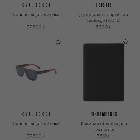
Солнцезащитные очки
Дезодорант-спрей Eau
Sauvage (150ml)
37 800 ₽
5 300 ₽
Солнцезащитные очки
Кожаная обложка для
паспорта
37 800 ₽
7 510 ₽