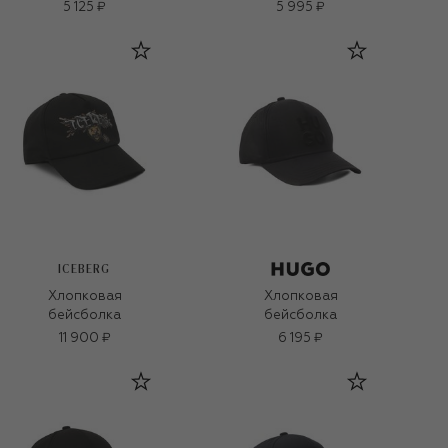
5 125 ₽
5 995 ₽
ICEBERG
Хлопковая
Хлопковая
бейсболка
бейсболка
11 900 ₽
6 195 ₽