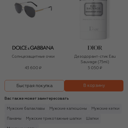
Солнцезащитные очки
Дезодорант-стик Eau
Sauvage (75ml)
43 600 ₽
5 050 ₽
В корзину
Быстрая покупка
Вас также может заинтересовать
Мужские балаклавы
Мужские капюшоны
Мужские кепки
Панамы
Мужские трикотажные шапки
Шапки