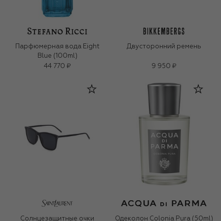
Парфюмерная вода Eight
Двусторонний ремень
Blue (100ml)
44 770 ₽
9 950 ₽
Солнцезащитные очки
Одеколон Colonia Pura (50ml)