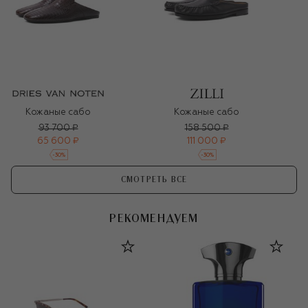
Кожаные сабо
Кожаные сабо
93 700 ₽
158 500 ₽
65 600 ₽
111 000 ₽
-
30
%
-
30
%
СМОТРЕТЬ ВСЕ
РЕКОМЕНДУЕМ