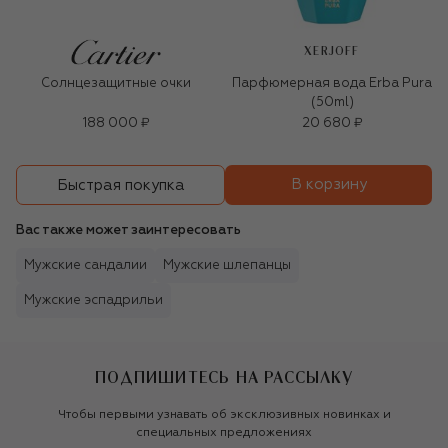
XERJOFF
Солнцезащитные очки
Парфюмерная вода Erba Pura
(50ml)
188 000 ₽
20 680 ₽
В корзину
Быстрая покупка
Вас также может заинтересовать
Мужские сандалии
Мужские шлепанцы
Мужские эспадрильи
ПОДПИШИТЕСЬ НА РАССЫЛКУ
Чтобы первыми узнавать об эксклюзивных новинках и
специальных предложениях