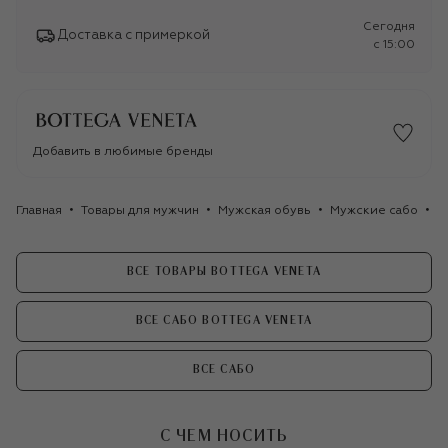
Сегодня
Доставка с примеркой
c 15:00
Добавить в любимые бренды
Главная
Товары для мужчин
Мужская обувь
Мужские сабо
К
ВСЕ ТОВАРЫ BOTTEGA VENETA
ВСЕ САБО BOTTEGA VENETA
ВСЕ САБО
С ЧЕМ НОСИТЬ