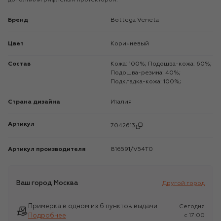
Бренд
Bottega Veneta
Цвет
Коричневый
Состав
Кожа: 100%; Подошва-кожа: 60%;
Подошва-резина: 40%;
Подкладка-кожа: 100%;
Страна дизайна
Италия
Артикул
7042613
Артикул производителя
816591/V54T0
Ваш город
Москва
Другой город
Примерка в одном из 6 пунктов выдачи
Сегодня
Подробнее
c 17:00