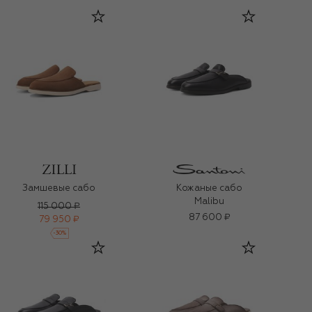
Замшевые сабо
Кожаные сабо
Malibu
115 000 ₽
87 600 ₽
79 950 ₽
-
30
%