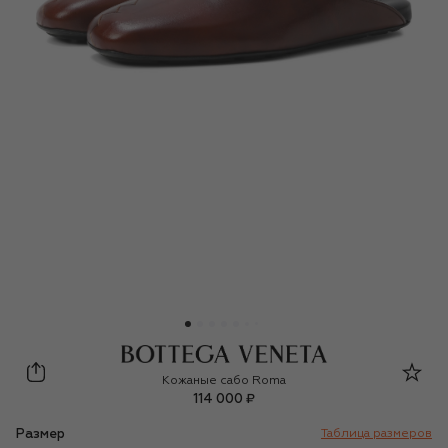
Bottega Veneta
Кожаные сабо Roma
114 000 ₽
Размер
Таблица размеров