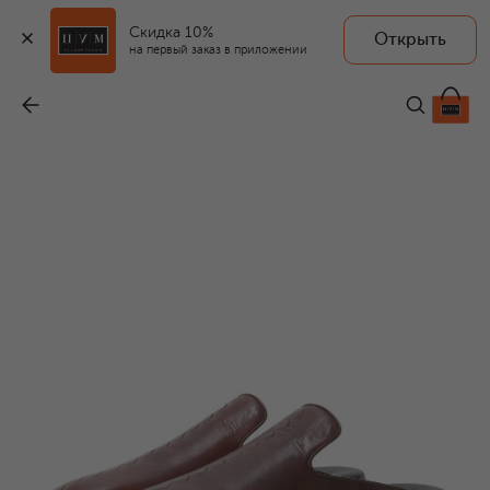
Скидка 10%
Открыть
на первый заказ в приложении
Кожаные сабо Roma
-
114 000 ₽