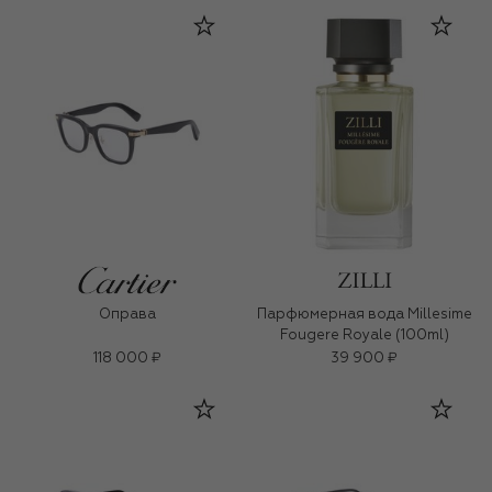
Оправа
Парфюмерная вода Millesime
Fougere Royale (100ml)
118 000 ₽
39 900 ₽