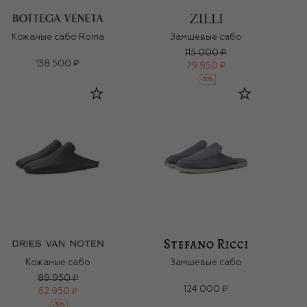
Кожаные сабо Roma
Замшевые сабо
115 000 ₽
138 500 ₽
79 950 ₽
-
30
%
Кожаные сабо
Замшевые сабо
89 950 ₽
124 000 ₽
62 950 ₽
-
30
%