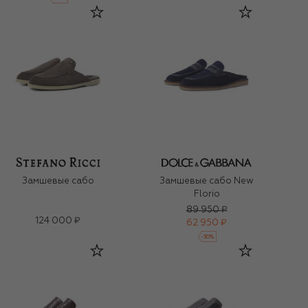
Замшевые сабо
Замшевые сабо New
Florio
89 950 ₽
124 000 ₽
62 950 ₽
-
30
%