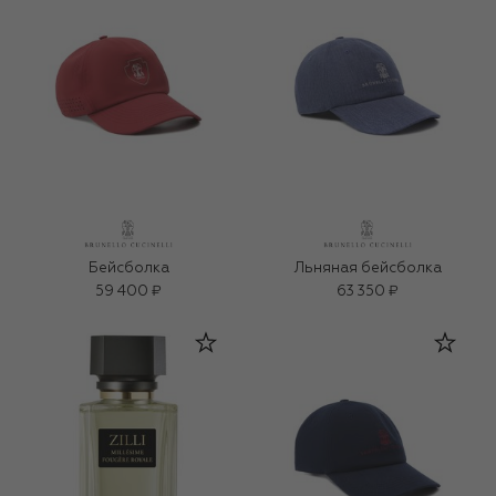
Бейсболка
Льняная бейсболка
59 400 ₽
63 350 ₽