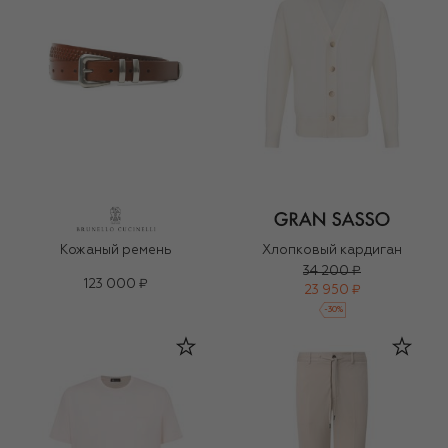
Кожаный ремень
Хлопковый кардиган
34 200 ₽
123 000 ₽
23 950 ₽
-
30
%