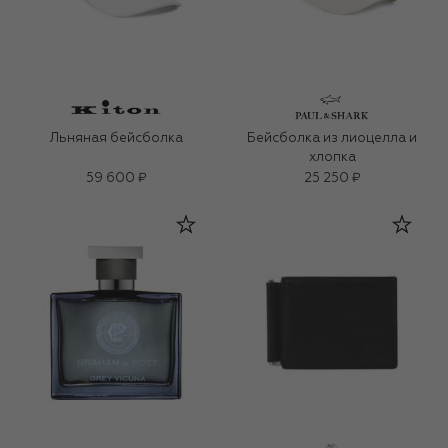
Льняная бейсболка
Бейсболка из лиоцелла и
хлопка
59 600 ₽
25 250 ₽