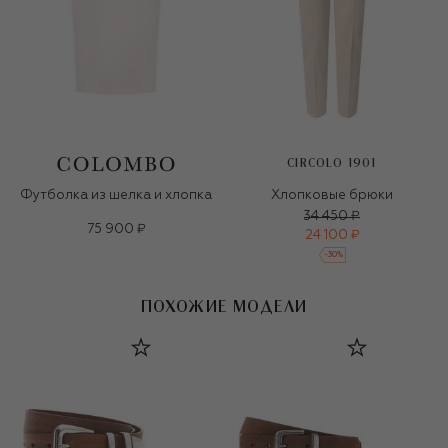
CIRCOLO 1901
Футболка из шелка и хлопка
Хлопковые брюки
34 450 ₽
75 900 ₽
24 100 ₽
-
30
%
ПОХОЖИЕ МОДЕЛИ