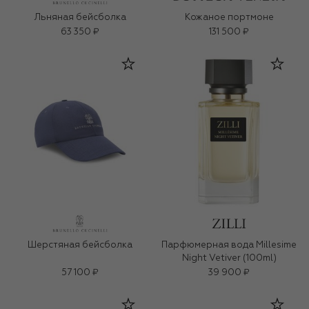
Льняная бейсболка
Кожаное портмоне
63 350 ₽
131 500 ₽
Шерстяная бейсболка
Парфюмерная вода Millesime
Night Vetiver (100ml)
57 100 ₽
39 900 ₽