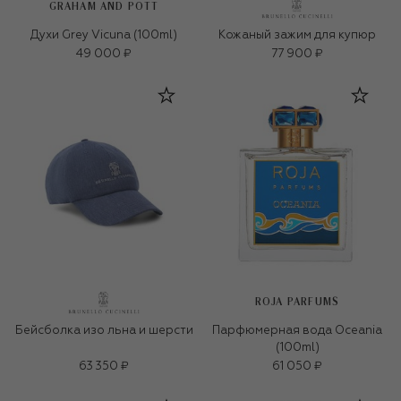
GRAHAM AND POTT
Духи Grey Vicuna (100ml)
Кожаный зажим для купюр
49 000 ₽
77 900 ₽
ROJA PARFUMS
Бейсболка изо льна и шерсти
Парфюмерная вода Oceania
(100ml)
63 350 ₽
61 050 ₽