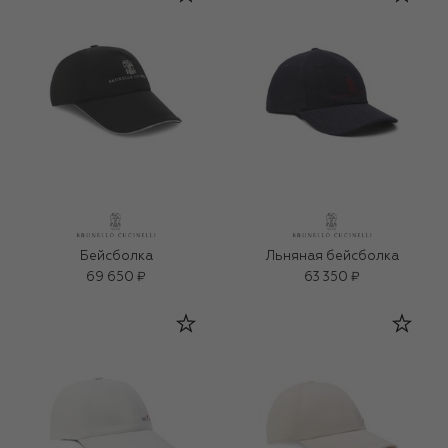
Бейсболка
Льняная бейсболка
69 650 ₽
63 350 ₽