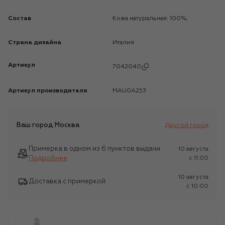
Состав
Кожа натуральная: 100%;
Страна дизайна
Италия
Артикул
7042040
Артикул производителя
MAU0A253
Ваш город
Москва
Другой город
Примерка в одном из 6 пунктов выдачи
10 августа
Подробнее
c 11:00
10 августа
Доставка с примеркой
c 10:00