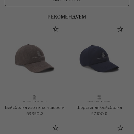
СМОТРЕТЬ ВСЕ
РЕКОМЕНДУЕМ
Бейсболка изо льна и шерсти
Шерстяная бейсболка
63 350 ₽
57 100 ₽