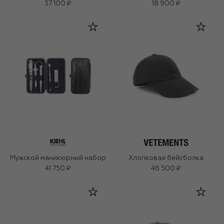
57 100 ₽
18 900 ₽
Мужской маникюрный набор
Хлопковая бейсболка
41 750 ₽
46 500 ₽