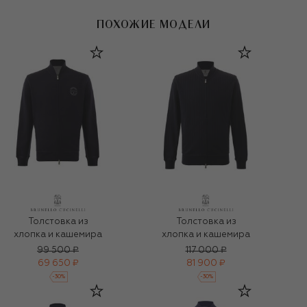
ПОХОЖИЕ МОДЕЛИ
Толстовка из
Толстовка из
хлопка и кашемира
хлопка и кашемира
99 500 ₽
117 000 ₽
69 650 ₽
81 900 ₽
-
30
%
-
30
%