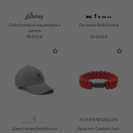
Бейсболка из кашемира и
Льняная бейсболка
шелка
78 350 ₽
59 600 ₽
Шерстяная бейсболка
Браслет Captain Jack