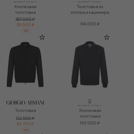
Хлопковая
Толстовка из
толстовка
хлопка и кашемира
187 000 ₽
134 000 ₽
131 000 ₽
-
30
%
Толстовка
Хлопковая
толстовка
122 500 ₽
150 000 ₽
85 750 ₽
-
30
%