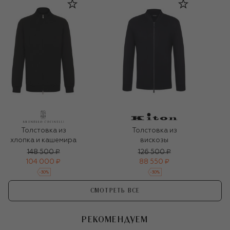
Толстовка из
Толстовка из
хлопка и кашемира
вискозы
148 500 ₽
126 500 ₽
104 000 ₽
88 550 ₽
-
30
%
-
30
%
СМОТРЕТЬ ВСЕ
РЕКОМЕНДУЕМ