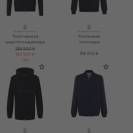
Толстовка из
Хлопковая
шерсти и кашемира
толстовка
236 500 ₽
138 500 ₽
165 500 ₽
-
30
%