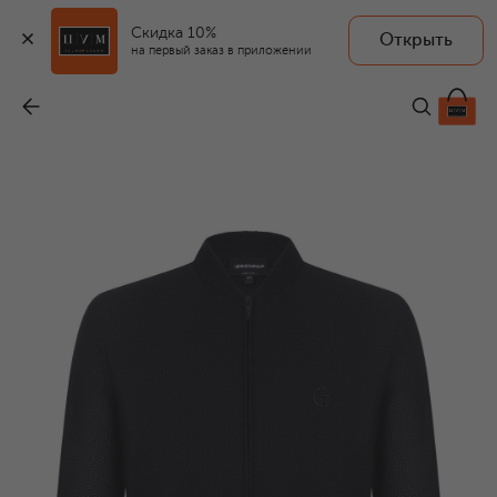
Скидка 10%
Открыть
на первый заказ в приложении
Толстовка
-
85 750 ₽