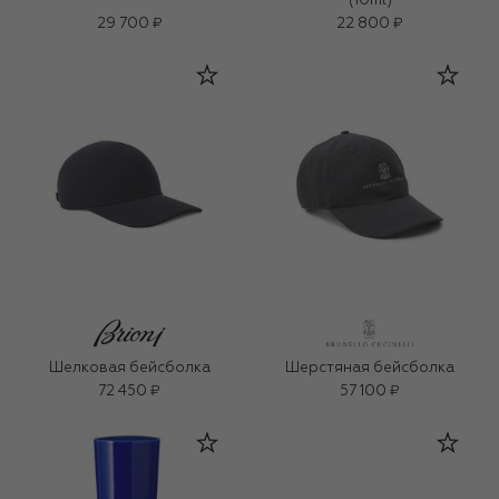
(10ml)
29 700 ₽
22 800 ₽
Шелковая бейсболка
Шерстяная бейсболка
72 450 ₽
57 100 ₽