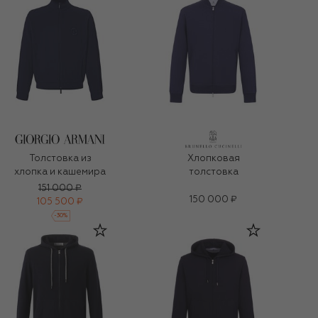
Толстовка из
Хлопковая
хлопка и кашемира
толстовка
151 000 ₽
150 000 ₽
105 500 ₽
-
30
%