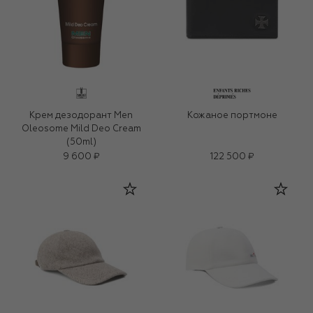
Крем дезодорант Men
Кожаное портмоне
Oleosome Mild Deo Cream
(50ml)
9 600 ₽
122 500 ₽