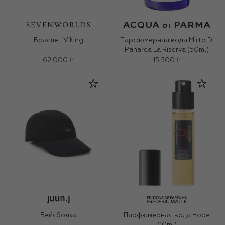
Браслет Viking
Парфюмерная вода Mirto Di
Panarea La Riserva (50ml)
62 000 ₽
15 500 ₽
Бейсболка
Парфюмерная вода Hope