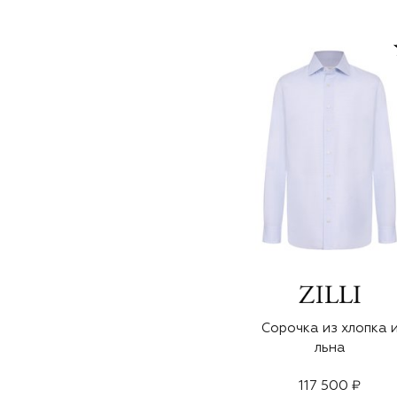
Сорочка из хлопка 
льна
117 500 ₽