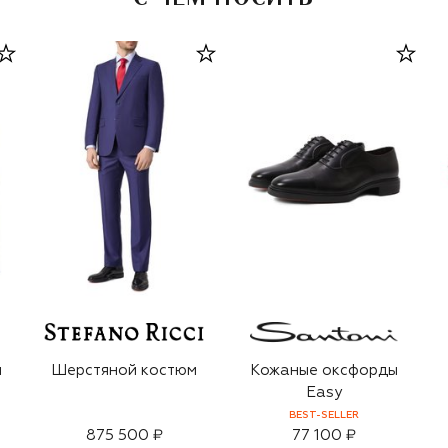
и
Шерстяной костюм
Кожаные оксфорды
Easy
BEST-SELLER
875 500 ₽
77 100 ₽