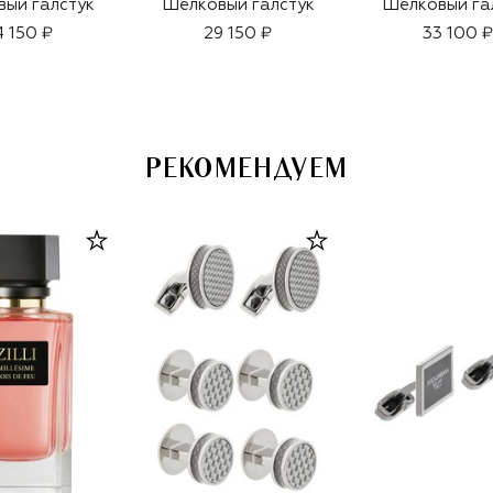
ый галстук
Шелковый галстук
Шелковый га
4 150 ₽
29 150 ₽
33 100 ₽
РЕКОМЕНДУЕМ