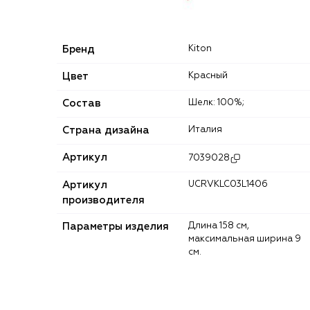
Бренд
Kiton
Цвет
Красный
Состав
Шелк: 100%;
Страна дизайна
Италия
Артикул
7039028
Артикул
UCRVKLC03L1406
производителя
Параметры изделия
Длина 158 см,
максимальная ширина 9
см.