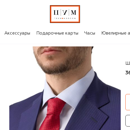
Аксессуары
Подарочные карты
Часы
Ювелирные а
Ki
Ш
3