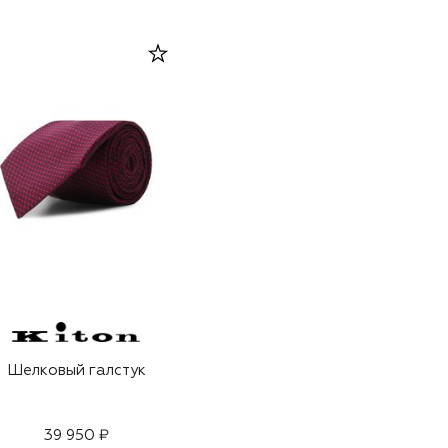
Шелковый галстук
39 950 ₽