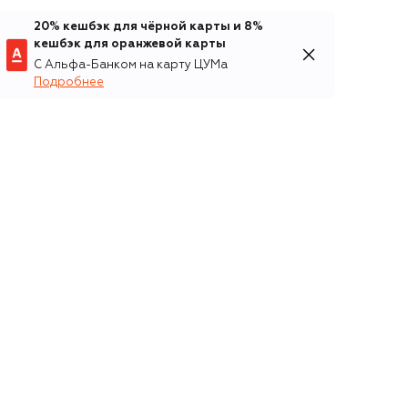
20% кешбэк для чёрной карты и 8%
кешбэк для оранжевой карты
С Альфа-Банком на карту ЦУМа
Подробнее