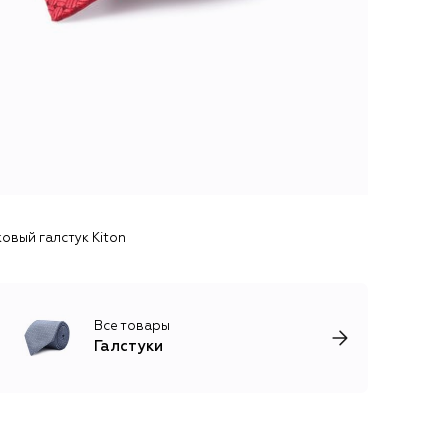
овый галстук Kiton
Все товары
Галстуки