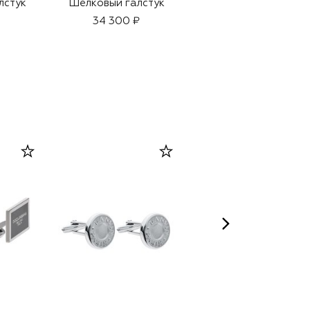
лстук
Шелковый галстук
Шелковый галстук
34 300 ₽
38 450 ₽