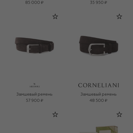
«3D-коллаген» (50ml)
85 000 ₽
35 950 ₽
Замшевый ремень
Замшевый ремень
57 900 ₽
48 500 ₽