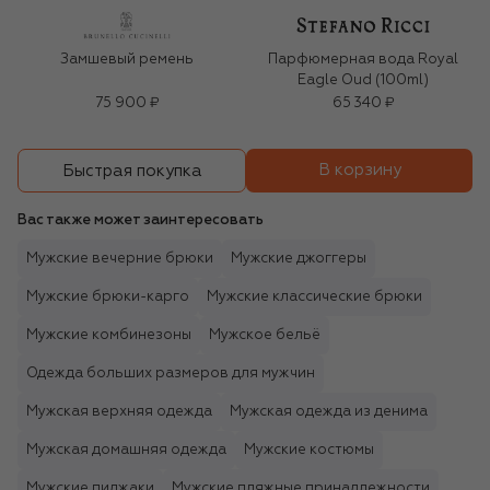
Замшевый ремень
Парфюмерная вода Royal
Eagle Oud (100ml)
75 900 ₽
65 340 ₽
В корзину
Быстрая покупка
Вас также может заинтересовать
Мужские вечерние брюки
Мужские джоггеры
Мужские брюки-карго
Мужские классические брюки
Мужские комбинезоны
Мужское бельё
Одежда больших размеров для мужчин
Мужская верхняя одежда
Мужская одежда из денима
Мужская домашняя одежда
Мужские костюмы
Мужские пиджаки
Мужские пляжные принадлежности