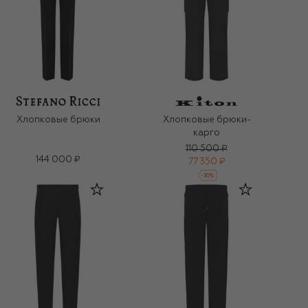
Хлопковые брюки
Хлопковые брюки-
карго
110 500 ₽
144 000 ₽
77 350 ₽
-
30
%