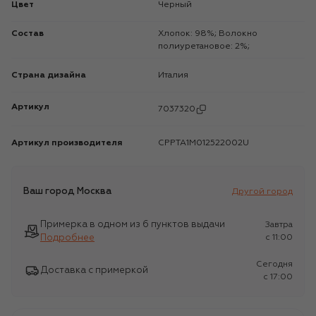
Цвет
Черный
Состав
Хлопок: 98%; Волокно
полиуретановое: 2%;
Страна дизайна
Италия
Артикул
7037320
Артикул производителя
CPPTA1M012522002U
Ваш город
Москва
Другой город
Примерка в одном из 6 пунктов выдачи
Завтра
Подробнее
c 11:00
Сегодня
Доставка с примеркой
c 17:00