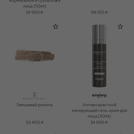
нормальной и сухой кожи
лица (50ml)
34 990 ₽
96 100 ₽
Замшевый ремень
Антивозрастной
матирующий гель-крем для
лица (50ml)
92 400 ₽
34 990 ₽