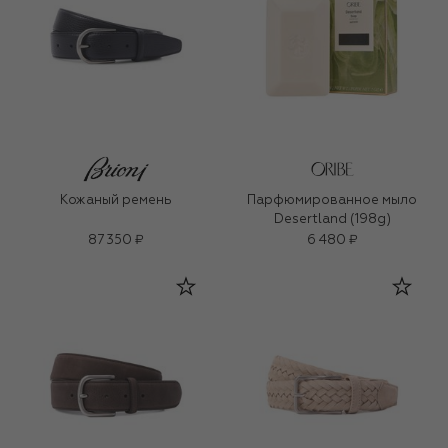
Кожаный ремень
Парфюмированное мыло
Desertland (198g)
87 350 ₽
6 480 ₽