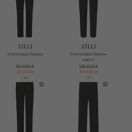
Хлопковые брюки
Хлопковые брюки-
карго
119 000 ₽
129 500 ₽
83 300 ₽
89 950 ₽
-
30
%
-
30
%