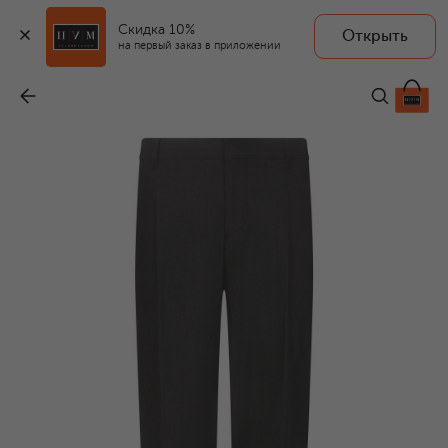
Скидка 10%
Открыть
на первый заказ в приложении
Хлопковые брюки
-
85 050 ₽