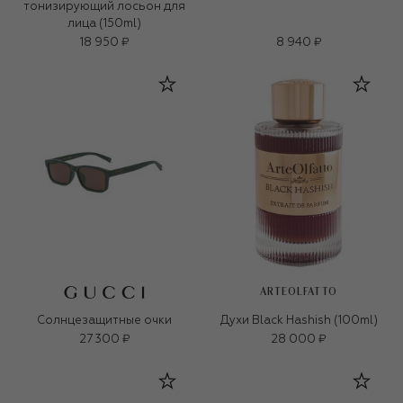
тонизирующий лосьон для
лица (150ml)
18 950 ₽
8 940 ₽
ARTEOLFATTO
Солнцезащитные очки
Духи Black Hashish (100ml)
27 300 ₽
28 000 ₽