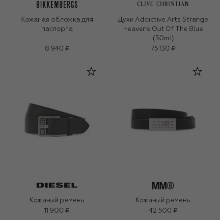
CLIVE CHRISTIAN
Кожаная обложка для
Духи Addictive Arts Strange
паспорта
Heavens Out Of The Blue
(50ml)
8 940 ₽
75 130 ₽
Кожаный ремень
Кожаный ремень
11 900 ₽
42 500 ₽