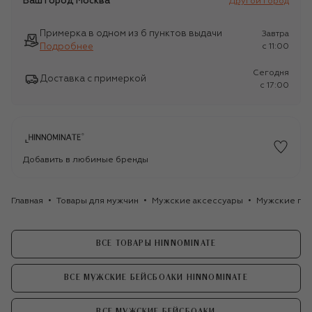
Ваш город
Москва
Другой город
Примерка в одном из 6 пунктов выдачи
Завтра
Подробнее
c 11:00
Сегодня
Доставка с примеркой
c 17:00
Добавить в любимые бренды
Главная
Товары для мужчин
Мужские аксессуары
Мужские го
ВСЕ ТОВАРЫ HINNOMINATE
ВСЕ МУЖСКИЕ БЕЙСБОЛКИ HINNOMINATE
ВСЕ МУЖСКИЕ БЕЙСБОЛКИ