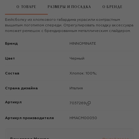
О ТОВАРЕ
РАЗМЕРЫ И ПОСАДКА
О БРЕНДЕ
Бейсболку из хлопкового габардина украсили контрастным
вышитым логотипом спереди. Отрегулировать посадку аксессуара
поможет ремешок с брендированным металлическим слайдером.
Бренд
HINNOMINATE
Цвет
Черный
Состав
Хлопок: 100%;
Страна дизайна
Италия
Артикул
7037269
Артикул производителя
HMACM00050