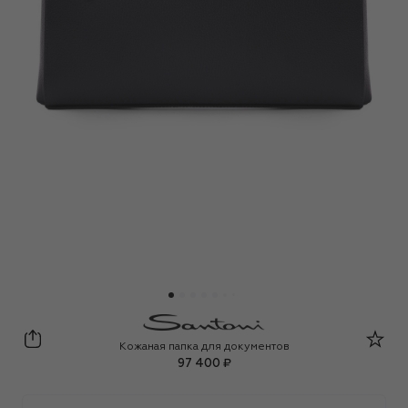
Santoni
Кожаная папка для документов
97 400 ₽