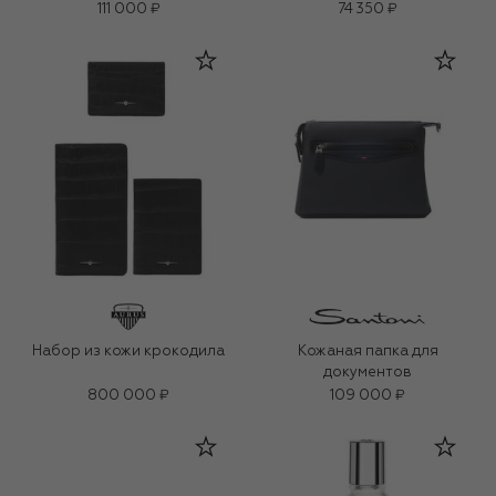
111 000 ₽
74 350 ₽
Набор из кожи крокодила
Кожаная папка для
документов
800 000 ₽
109 000 ₽