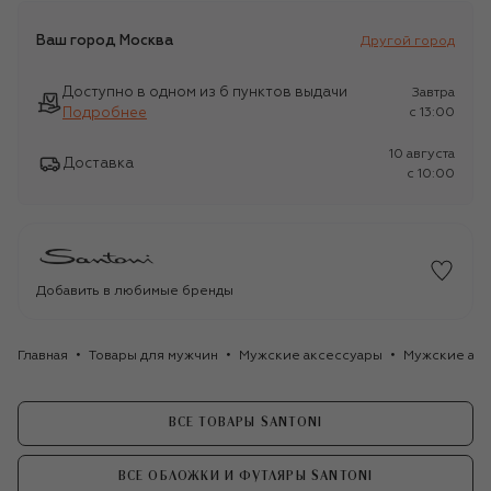
Ваш город
Москва
Другой город
Доступно в одном из 6 пунктов выдачи
Завтра
Подробнее
c 13:00
10 августа
Доставка
c 10:00
Добавить в любимые бренды
Главная
Товары для мужчин
Мужские аксессуары
Мужские акс
ВСЕ ТОВАРЫ SANTONI
ВСЕ ОБЛОЖКИ И ФУТЛЯРЫ SANTONI