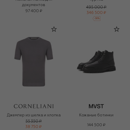
документов
495 000 ₽
97 400 ₽
346 500 ₽
-
30
%
Джемпер из шелка и хлопка
Кожаные ботинки
55 350 ₽
144 500 ₽
38 750 ₽