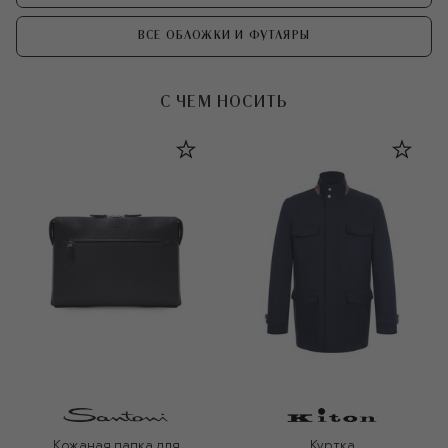
ВСЕ ОБЛОЖКИ И ФУТЛЯРЫ
С ЧЕМ НОСИТЬ
Кожаная папка для
Куртка