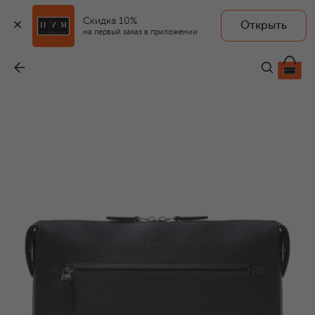
Скидка 10%
Открыть
на первый заказ в приложении
Кожаная папка для документов
-
97 400 ₽