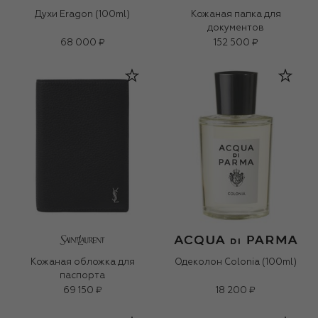
Духи Eragon (100ml)
Кожаная папка для
документов
68 000 ₽
152 500 ₽
Кожаная обложка для
Одеколон Colonia (100ml)
паспорта
69 150 ₽
18 200 ₽