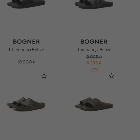
Шлепанцы Belize
Шлепанцы Belize
8 995 ₽
10 900 ₽
6 295 ₽
-
30
%