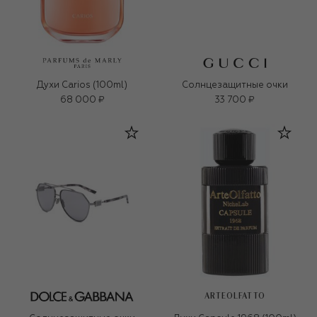
Духи Carios (100ml)
Солнцезащитные очки
68 000 ₽
33 700 ₽
ARTEOLFATTO