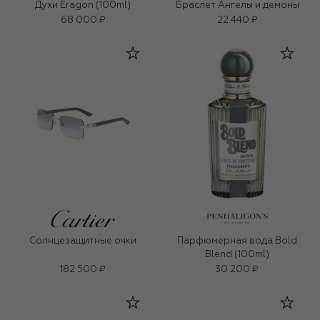
Духи Eragon (100ml)
Браслет Ангелы и демоны
68 000 ₽
22 440 ₽
Солнцезащитные очки
Парфюмерная вода Bold
Blend (100ml)
182 500 ₽
30 200 ₽