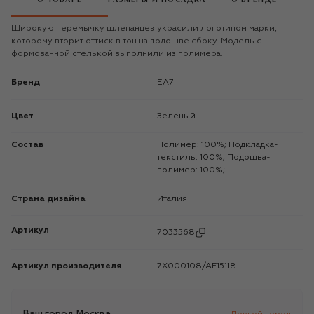
Широкую перемычку шлепанцев украсили логотипом марки,
которому вторит оттиск в тон на подошве сбоку. Модель с
формованной стелькой выполнили из полимера.
Бренд
EA7
Цвет
Зеленый
Состав
Полимер: 100%; Подкладка-
текстиль: 100%; Подошва-
полимер: 100%;
Страна дизайна
Италия
Артикул
7033568
Артикул производителя
7X000108/AF15118