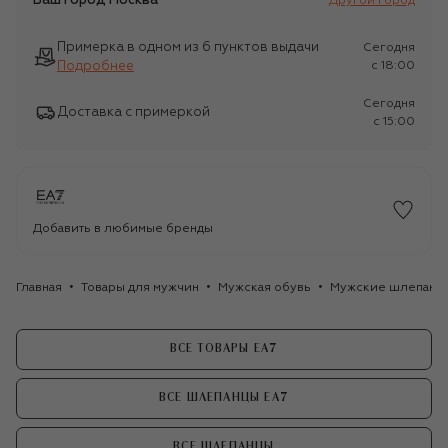
Ваш город
Москва
Другой город
Примерка в одном из 6 пунктов выдачи
Сегодня
Подробнее
c 18:00
Сегодня
Доставка с примеркой
c 15:00
Добавить в любимые бренды
Главная
Товары для мужчин
Мужская обувь
Мужские шлепанц
ВСЕ ТОВАРЫ EA7
ВСЕ ШЛЕПАНЦЫ EA7
ВСЕ ШЛЕПАНЦЫ