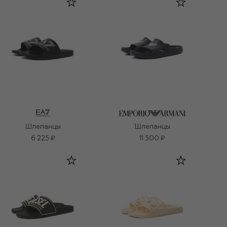
Шлепанцы
Шлепанцы
6 225 ₽
11 500 ₽