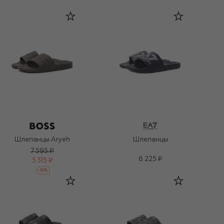
Шлепанцы Aryeh
Шлепанцы
7 595 ₽
6 225 ₽
5 315 ₽
-
30
%