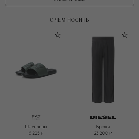
С ЧЕМ НОСИТЬ
Шлепанцы
Брюки
6 225 ₽
23 200 ₽