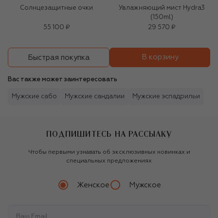
Солнцезащитные очки
Увлажняющий мист Hydra3
(150ml)
55 100 ₽
29 570 ₽
В корзину
Быстрая покупка
Вас также может заинтересовать
Мужские сабо
Мужские сандалии
Мужские эспадрильи
ПОДПИШИТЕСЬ НА РАССЫЛКУ
Чтобы первыми узнавать об эксклюзивных новинках и
специальных предложениях
Женское
Мужское