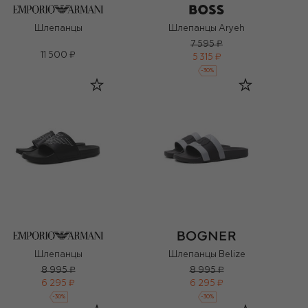
Шлепанцы
Шлепанцы Aryeh
7 595 ₽
11 500 ₽
5 315 ₽
-
30
%
Шлепанцы
Шлепанцы Belize
8 995 ₽
8 995 ₽
6 295 ₽
6 295 ₽
-
30
%
-
30
%