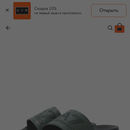
Скидка 10%
Открыть
на первый заказ в приложении
Шлепанцы
-
6 225 ₽