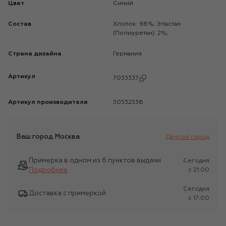
Цвет
Синий
Состав
Хлопок: 98%; Эластан
(Полиуретан): 2%;
Страна дизайна
Германия
Артикул
7033337
Артикул производителя
50532538
Ваш город
Москва
Другой город
Примерка в одном из 6 пунктов выдачи
Сегодня
Подробнее
c 21:00
Сегодня
Доставка с примеркой
c 17:00