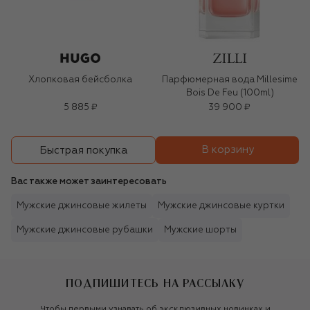
Хлопковая бейсболка
Парфюмерная вода Millesime
Bois De Feu (100ml)
5 885 ₽
39 900 ₽
В корзину
Быстрая покупка
Вас также может заинтересовать
Мужские джинсовые жилеты
Мужские джинсовые куртки
Мужские джинсовые рубашки
Мужские шорты
ПОДПИШИТЕСЬ НА РАССЫЛКУ
Чтобы первыми узнавать об эксклюзивных новинках и