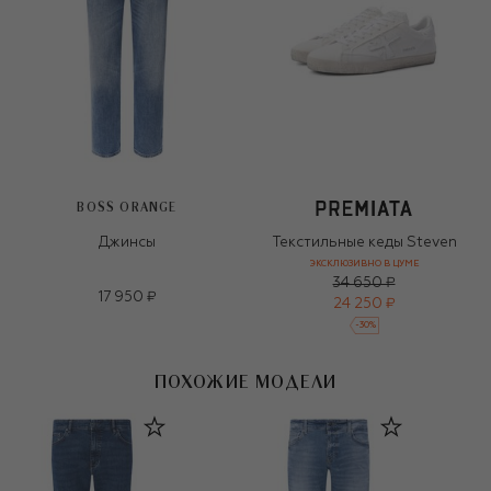
BOSS ORANGE
Джинсы
Текстильные кеды Steven
ЭКСКЛЮЗИВНО В ЦУМЕ
34 650 ₽
17 950 ₽
24 250 ₽
-
30
%
ПОХОЖИЕ МОДЕЛИ