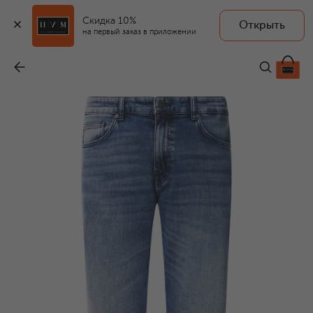
Скидка 10%
Открыть
BOSS ORANGE
на первый заказ в приложении
Джинсы
-
17 950 ₽