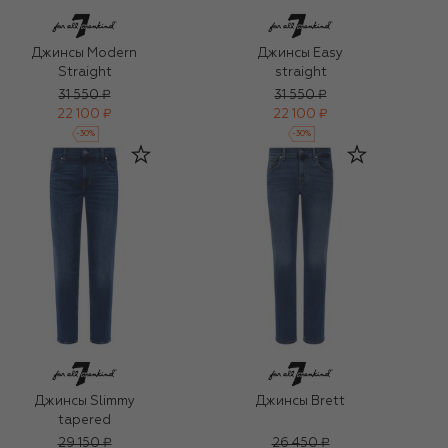
Джинсы Modern
Джинсы Easy
Straight
straight
31 550 ₽
31 550 ₽
22 100 ₽
22 100 ₽
-
30
%
-
30
%
Джинсы Slimmy
Джинсы Brett
tapered
29 150 ₽
26 450 ₽