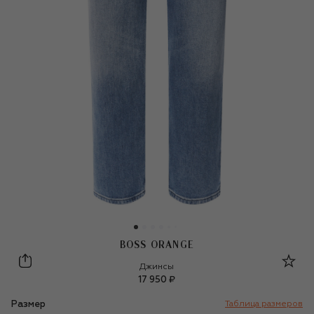
BOSS ORANGE
BOSS Orange
Джинсы
17 950 ₽
Размер
Таблица размеров