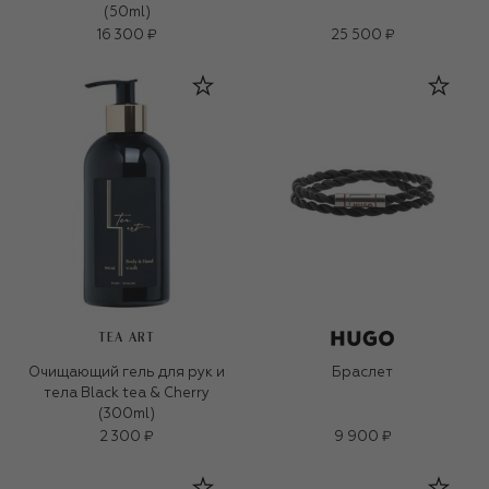
(50ml)
16 300 ₽
25 500 ₽
TEA ART
Очищающий гель для рук и
Браслет
тела Black tea & Cherry
(300ml)
2 300 ₽
9 900 ₽