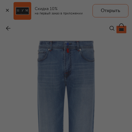
Скидка 10%
Открыть
на первый заказ в приложении
Джинсы
-
92 400 ₽