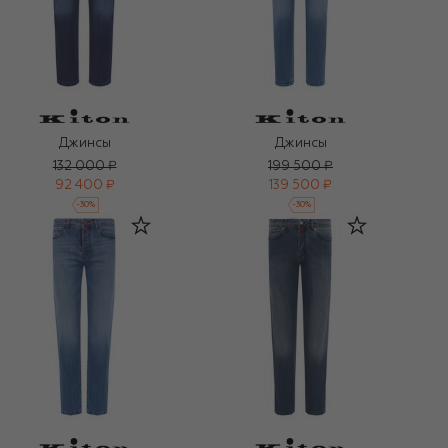
Джинсы
Джинсы
132 000 ₽
199 500 ₽
92 400 ₽
139 500 ₽
-
30
%
-
30
%