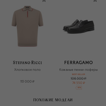
Хлопковое поло
Кожаные пенни-лоферы
BEST-SELLER
106 500 ₽
113 000 ₽
74 550 ₽
-
30
%
ПОХОЖИЕ МОДЕЛИ