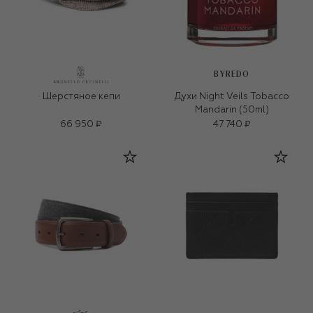
BYREDO
Шерстяное кепи
Духи Night Veils Tobacco
Mandarin (50ml)
66 950 ₽
47 740 ₽