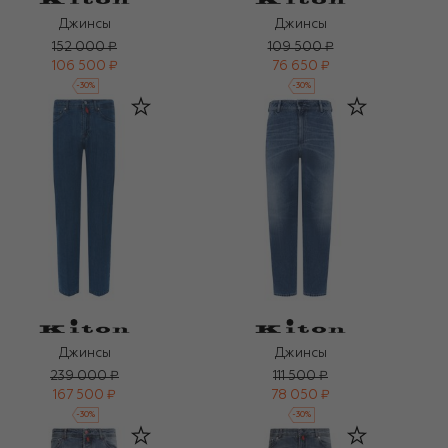
Джинсы
Джинсы
152 000 ₽
109 500 ₽
106 500 ₽
76 650 ₽
-
30
%
-
30
%
Джинсы
Джинсы
239 000 ₽
111 500 ₽
167 500 ₽
78 050 ₽
-
30
%
-
30
%