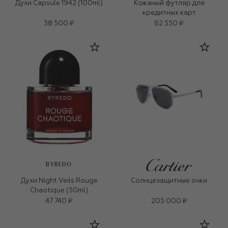
Духи Capsule 1942 (100ml)
Кожаный футляр для
кредитных карт
38 500 ₽
62 550 ₽
BYREDO
Духи Night Veils Rouge
Солнцезащитные очки
Chaotique (50ml)
47 740 ₽
205 000 ₽