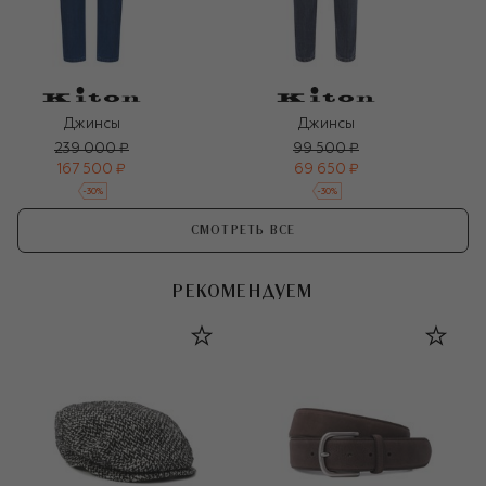
Джинсы
Джинсы
239 000 ₽
99 500 ₽
167 500 ₽
69 650 ₽
-
30
%
-
30
%
СМОТРЕТЬ ВСЕ
РЕКОМЕНДУЕМ