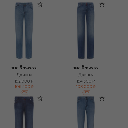
Джинсы
Джинсы
152 000 ₽
154 500 ₽
106 500 ₽
108 000 ₽
-
30
%
-
30
%