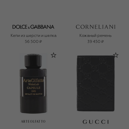
Кепи из шерсти и шелка
Кожаный ремень
56 500 ₽
39 450 ₽
ARTEOLFATTO