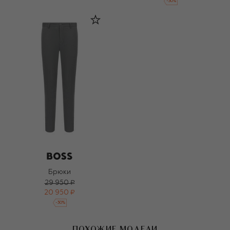
-
30
%
Брюки
29 950 ₽
20 950 ₽
-
30
%
ПОХОЖИЕ МОДЕЛИ