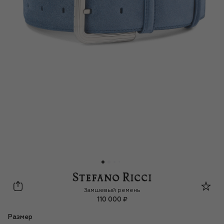
Stefano Ricci
Замшевый ремень
110 000 ₽
Размер