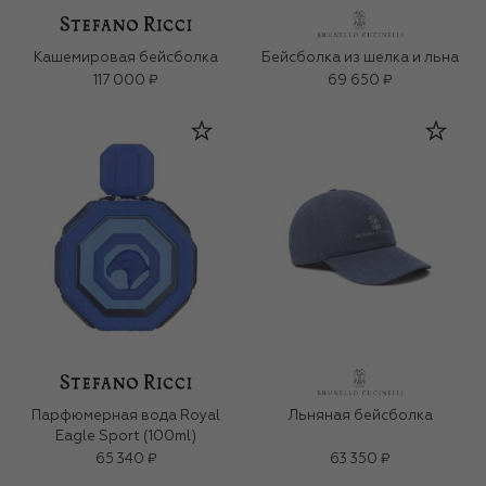
Кашемировая бейсболка
Бейсболка из шелка и льна
117 000 ₽
69 650 ₽
Парфюмерная вода Royal
Льняная бейсболка
Eagle Sport (100ml)
65 340 ₽
63 350 ₽