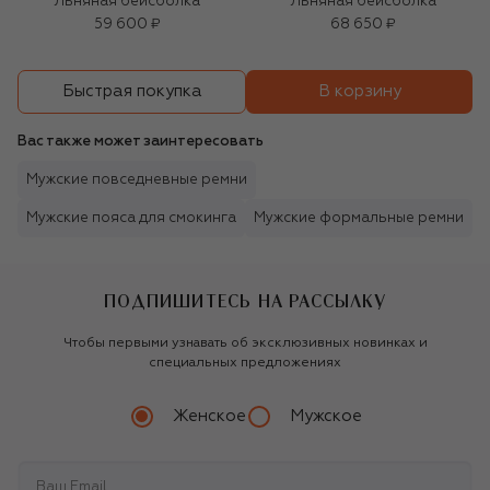
Льняная бейсболка
Льняная бейсболка
59 600 ₽
68 650 ₽
В корзину
Быстрая покупка
Вас также может заинтересовать
Мужские повседневные ремни
Мужские пояса для смокинга
Мужские формальные ремни
ПОДПИШИТЕСЬ НА РАССЫЛКУ
Чтобы первыми узнавать об эксклюзивных новинках и
специальных предложениях
Женское
Мужское