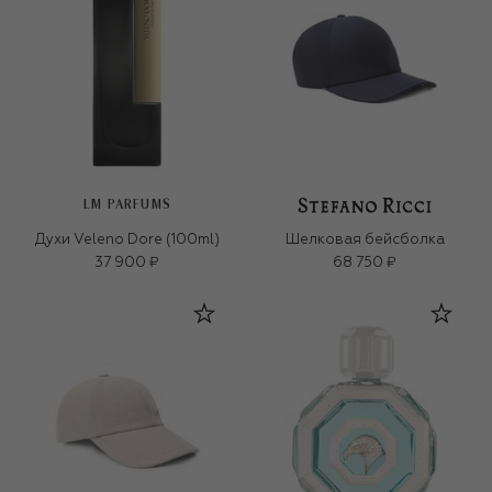
LM PARFUMS
Духи Veleno Dore (100ml)
Шелковая бейсболка
37 900 ₽
68 750 ₽