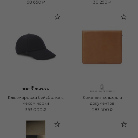
68 650 ₽
30 250 ₽
Кашемировая бейсболка с
Кожаная папка для
мехом норки
документов
363 000 ₽
283 500 ₽