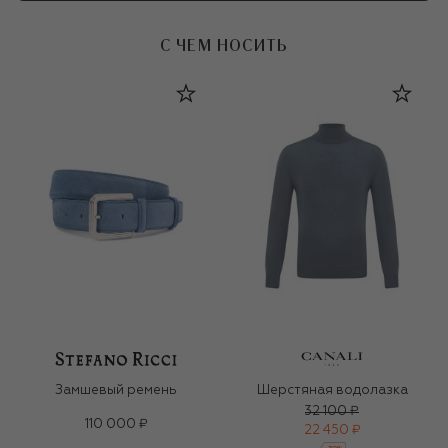
С ЧЕМ НОСИТЬ
Замшевый ремень
Шерстяная водолазка
32 100 ₽
110 000 ₽
22 450 ₽