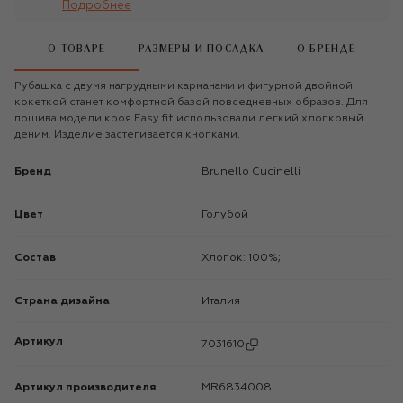
Подробнее
О ТОВАРЕ
РАЗМЕРЫ И ПОСАДКА
О БРЕНДЕ
Рубашка с двумя нагрудными карманами и фигурной двойной
кокеткой станет комфортной базой повседневных образов. Для
пошива модели кроя Easy fit использовали легкий хлопковый
деним. Изделие застегивается кнопками.
Бренд
Brunello Cucinelli
Цвет
Голубой
Состав
Хлопок: 100%;
Страна дизайна
Италия
Артикул
7031610
Артикул производителя
MR6834008