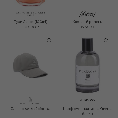
Духи Carios (100ml)
Кожаный ремень
68 000 ₽
95 500 ₽
RUDROSS
Хлопковая бейсболка
Парфюмерная вода Mineral
(95ml)