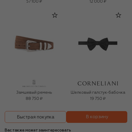
57 100 ₽
12 000 ₽
Замшевый ремень
Шелковый галстук-бабочка
88 750 ₽
19 750 ₽
В корзину
Быстрая покупка
Вас также может заинтересовать