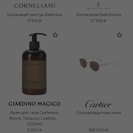
Шелковый галстук-бабочка
Хлопковая бейсболка
17 150 ₽
57 100 ₽
Крем для тела Cashmere
Солнцезащитные очки
Wood, Tobacco, Leather, …
(500ml)
3 950 ₽
168 000 ₽