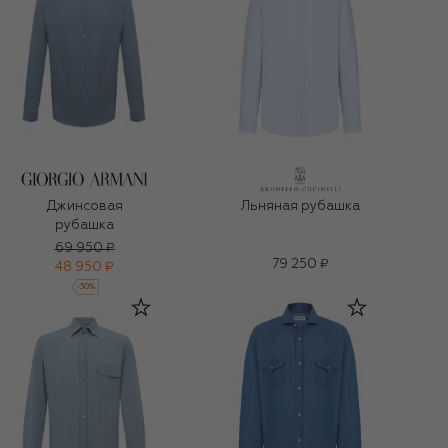
Джинсовая
Льняная рубашка
рубашка
69 950 ₽
79 250 ₽
48 950 ₽
-
30
%