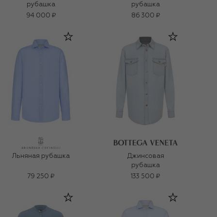
рубашка
рубашка
94 000 ₽
86 300 ₽
Льняная рубашка
Джинсовая
рубашка
79 250 ₽
133 500 ₽