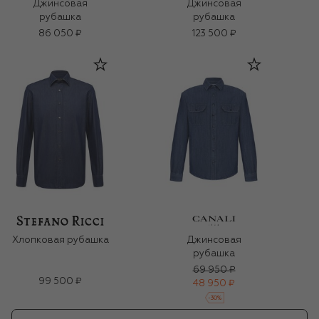
Джинсовая
Джинсовая
рубашка
рубашка
86 050 ₽
123 500 ₽
Хлопковая рубашка
Джинсовая
рубашка
69 950 ₽
99 500 ₽
48 950 ₽
-
30
%