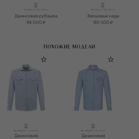
Джинсовая рубашка
Замшевые кеды
94 000 ₽
130 500 ₽
ПОХОЖИЕ МОДЕЛИ
Джинсовая
Джинсовая