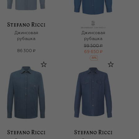
Джинсовая
Джинсовая
рубашка
рубашка
99 500 ₽
86 300 ₽
69 650 ₽
-
30
%