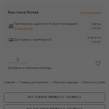
Ваш город
Москва
Другой город
Примерка в одном из 6 пунктов выдачи
Завтра
Подробнее
c 19:00
8 августа
Доставка с примеркой
c 10:00
Добавить в любимые бренды
Главная
Товары для мужчин
Мужская одежда
Мужские рубашк
ВСЕ ТОВАРЫ BRUNELLO CUCINELLI