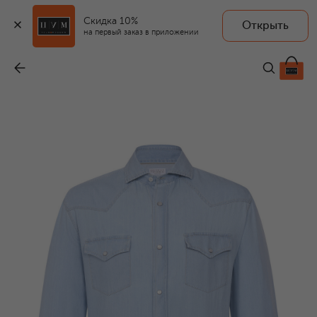
Скидка 10%
Открыть
на первый заказ в приложении
Джинсовая рубашка
-
94 000 ₽