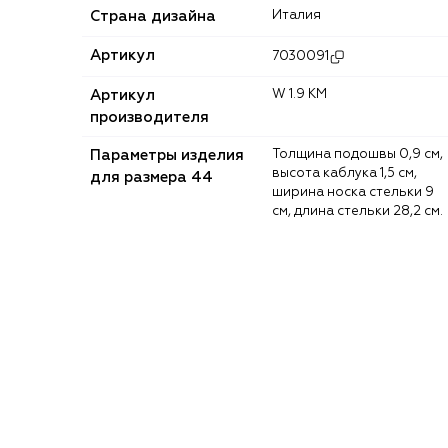
Страна дизайна
Италия
Артикул
7030091
Артикул
W 1.9 KM
производителя
Параметры изделия
Толщина подошвы 0,9 см,
высота каблука 1,5 см,
для размера 44
ширина носка стельки 9
см, длина стельки 28,2 см.