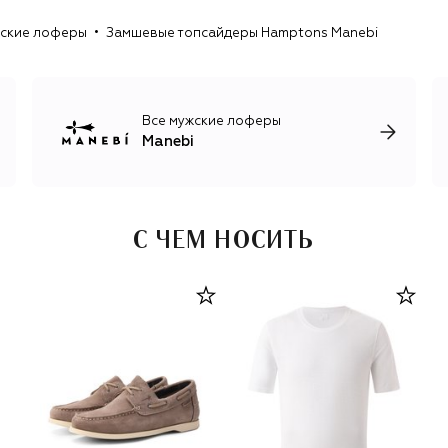
Philosophy di Lorenzo Serafini, Sergio Rossi и другими.
ские лоферы
Замшевые топсайдеры Hamptons Manebi
Все мужские лоферы
Manebi
С ЧЕМ НОСИТЬ