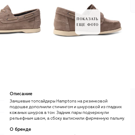
ПОКАЗАТЬ
ЕЩЕ ФОТО
Описание
Замшевые топсайдеры Hamptons на резинковой
подошве дополнили стичингом и шнуровкой из гладких
кожаных шнуров в тон. Задник пары подчеркнули
рельефным швом, а сбоку вытиснили фирменную пальму.
О бренде