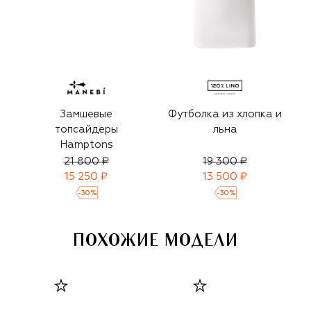
Замшевые
Футболка из хлопка и
топсайдеры
льна
Hamptons
21 800 ₽
19 300 ₽
15 250 ₽
13 500 ₽
-
30
%
-
30
%
ПОХОЖИЕ МОДЕЛИ