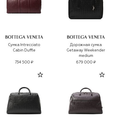
Сумка Intrecciato
Дорожная сумка
Cabin Duffle
Getaway Weekender
medium
734 500 ₽
679 000 ₽