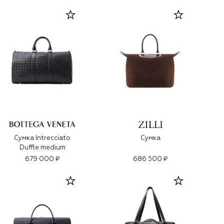
Сумка Intrecciato
Сумка
Duffle medium
679 000 ₽
686 500 ₽