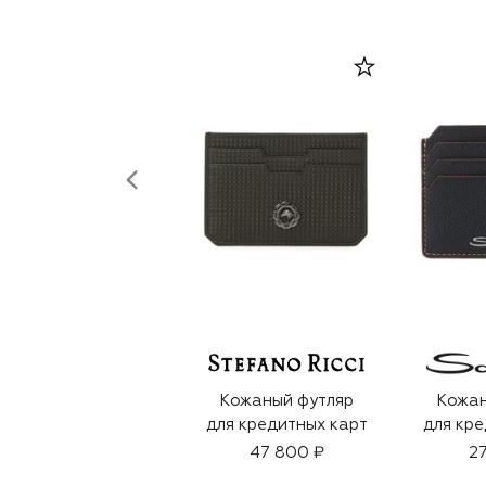
Кожаный футляр
Кожан
для кредитных карт
для кре
47 800 ₽
27