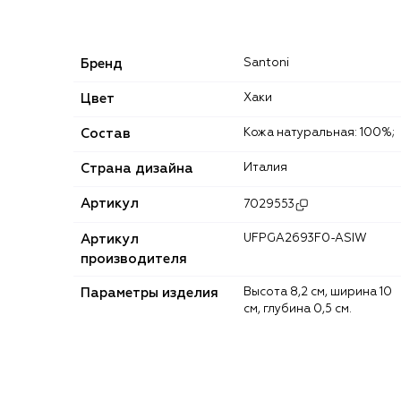
Бренд
Santoni
Цвет
Хаки
Состав
Кожа натуральная: 100%;
Страна дизайна
Италия
Артикул
7029553
Артикул
UFPGA2693F0-ASIW
производителя
Параметры изделия
Высота 8,2 см, ширина 10
см, глубина 0,5 см.