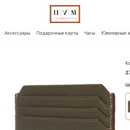
Аксессуары
Подарочные карты
Часы
Ювелирные а
S
К
2
Ц