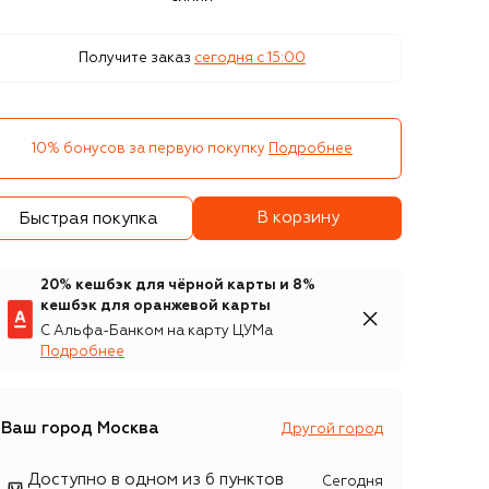
Получите заказ
сегодня c 15:00
10% бонусов за первую покупку
Подробнее
В корзину
Быстрая покупка
20% кешбэк для чёрной карты и 8%
кешбэк для оранжевой карты
С Альфа-Банком на карту ЦУМа
Подробнее
Ваш город
Москва
Другой город
Доступно в одном из 6 пунктов
Сегодня