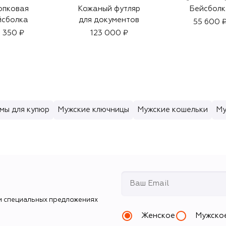
опковая
Кожаный футляр
Бейсболк
йсболка
для документов
55 600 
4 350 ₽
123 000 ₽
мы для купюр
Мужские ключницы
Мужские кошельки
Му
и специальных предложениях
Женское
Мужско