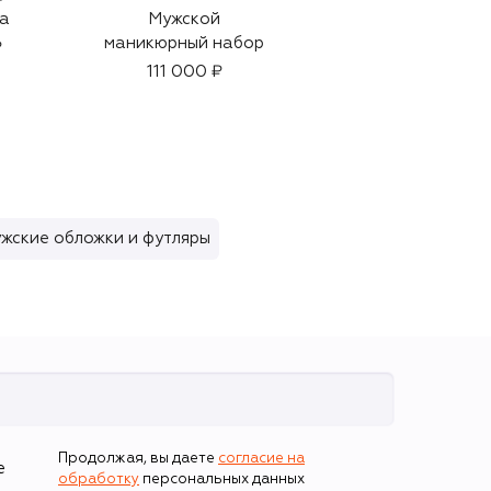
а
Мужской
Бейсболка
маникюрный набор
₽
29 350 ₽
111 000 ₽
жские обложки и футляры
Продолжая, вы даете
согласие на
е
обработку
персональных данных