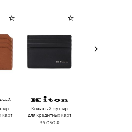
тляр
Кожаный футляр
Кожаный футляр
х карт
для кредитных карт
для кредитных карт
₽
36 050 ₽
17 950 ₽