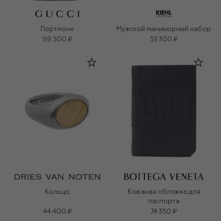
Портмоне
Мужской маникюрный набор
99 500 ₽
53 300 ₽
Кольцо
Кожаная обложка для
паспорта
44 400 ₽
74 350 ₽