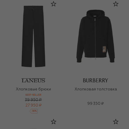
Хлопковые брюки
Хлопковая толстовка
BEST-SELLER
39 950 ₽
99 350 ₽
27 950 ₽
-
30
%