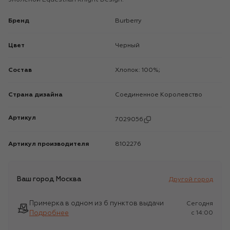
Бренд
Burberry
Цвет
Черный
Состав
Хлопок: 100%;
Страна дизайна
Соединенное Королевство
Артикул
7029056
Артикул производителя
8102276
Ваш город
Москва
Другой город
Примерка в одном из 6 пунктов выдачи
Сегодня
Подробнее
c 14:00