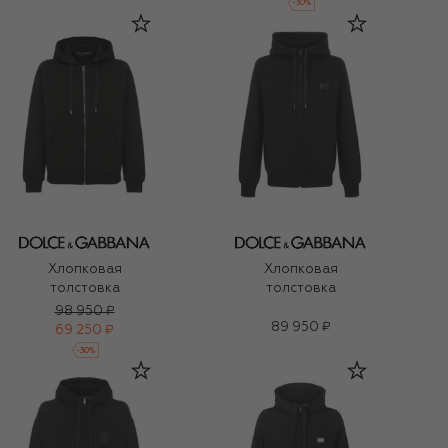
-
30
%
Хлопковая
Хлопковая
толстовка
толстовка
98 950 ₽
89 950 ₽
69 250 ₽
-
30
%