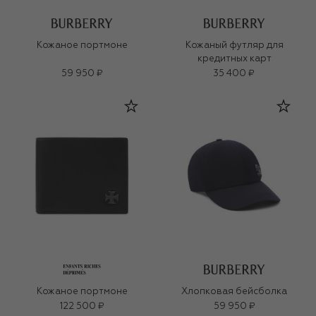
Кожаное портмоне
Кожаный футляр для
кредитных карт
59 950 ₽
35 400 ₽
Кожаное портмоне
Хлопковая бейсболка
122 500 ₽
59 950 ₽