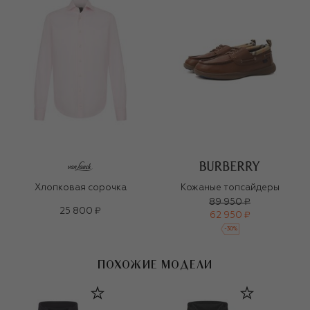
Хлопковая сорочка
Кожаные топсайдеры
89 950 ₽
25 800 ₽
62 950 ₽
-
30
%
ПОХОЖИЕ МОДЕЛИ