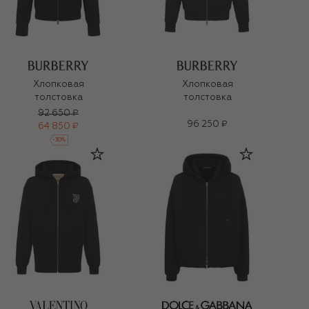
Хлопковая
Хлопковая
толстовка
толстовка
92 650 ₽
96 250 ₽
64 850 ₽
-
30
%