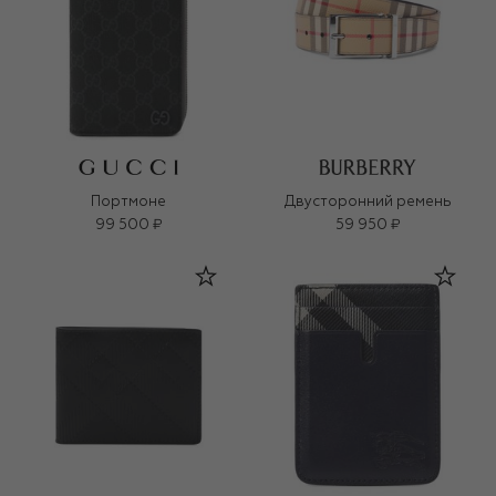
Портмоне
Двусторонний ремень
99 500 ₽
59 950 ₽