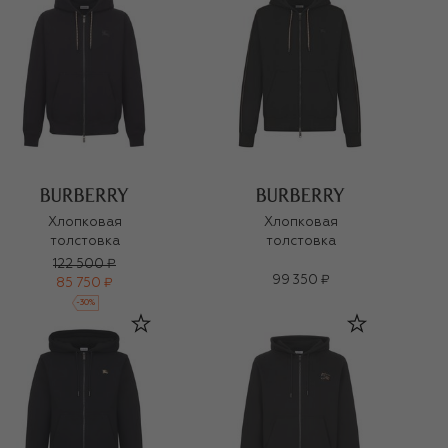
Хлопковая
Хлопковая
толстовка
толстовка
122 500 ₽
99 350 ₽
85 750 ₽
-
30
%