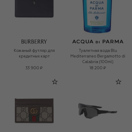
Кожаный футляр для
Туалетная вода Blu
кредитных карт
Mediterraneo Bergamotto di
Calabria (100ml)
33 900 ₽
18 200 ₽