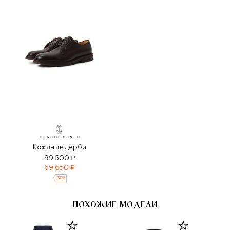
Кожаные дерби
99 500 ₽
69 650 ₽
-
30
%
ПОХОЖИЕ МОДЕЛИ