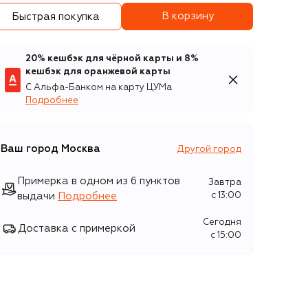
В корзину
Быстрая покупка
20% кешбэк для чёрной карты и 8%
кешбэк для оранжевой карты
С Альфа-Банком на карту ЦУМа
Подробнее
Ваш город
Москва
Другой город
Примерка в одном из 6 пунктов
Завтра
выдачи
Подробнее
c 13:00
Сегодня
Доставка с примеркой
c 15:00