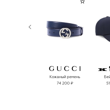
Кожаный ремень
Бе
74 200 ₽
5