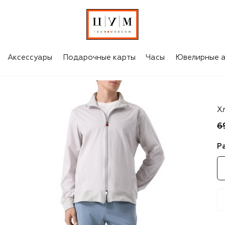
Аксессуары
Подарочные карты
Часы
Ювелирные а
Ki
Х
6
Р