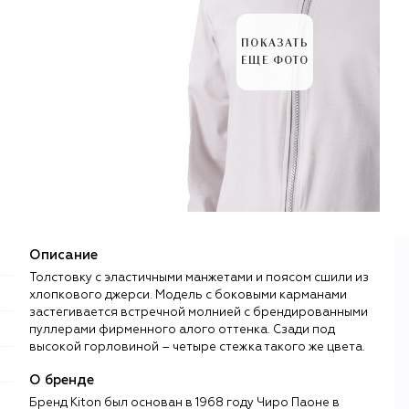
ПОКАЗАТЬ
ЕЩЕ ФОТО
Описание
Толстовку с эластичными манжетами и поясом сшили из
хлопкового джерси. Модель с боковыми карманами
застегивается встречной молнией с брендированными
пуллерами фирменного алого оттенка. Сзади под
высокой горловиной – четыре стежка такого же цвета.
О бренде
Бренд Kiton был основан в 1968 году Чиро Паоне в