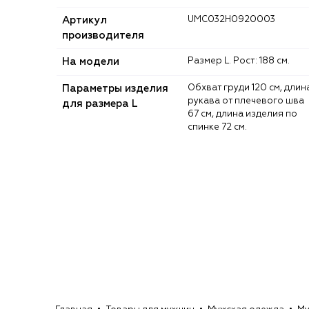
Артикул
UMC032H0920003
производителя
На модели
Размер L. Рост: 188 см.
Параметры изделия
Обхват груди 120 см, длина
рукава от плечевого шва
для размера L
67 см, длина изделия по
спинке 72 см.