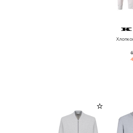
Хлопко
6
4