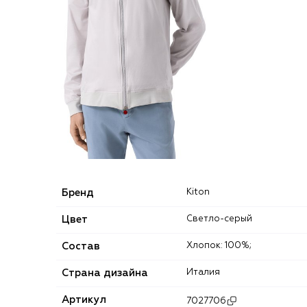
Бренд
Kiton
Цвет
Светло-серый
Состав
Хлопок: 100%;
Страна дизайна
Италия
Артикул
7027706