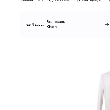
Главная
Товары для мужчин
Мужская одежда
Му
Все товары
Kiton