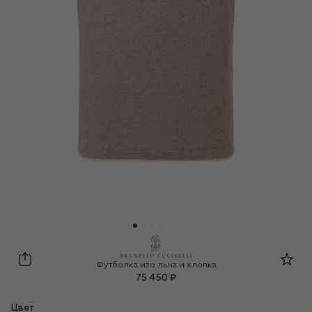
Brunello Cucinelli
Футболка изо льна и хлопка
75 450 ₽
Цвет