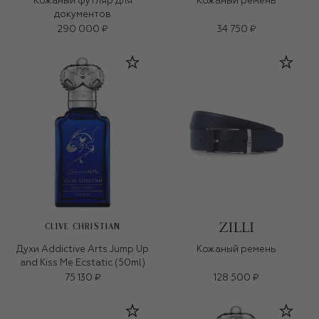
Кожаный футляр для
Кожаный ремень
документов
290 000 ₽
34 750 ₽
CLIVE CHRISTIAN
Духи Addictive Arts Jump Up
Кожаный ремень
and Kiss Me Ecstatic (50ml)
75 130 ₽
128 500 ₽