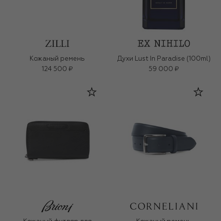
Кожаный ремень
Духи Lust In Paradise (100ml)
124 500 ₽
59 000 ₽