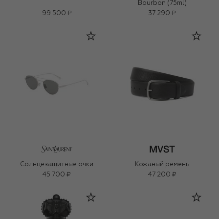
Bourbon (75ml)
99 500 ₽
37 290 ₽
Солнцезащитные очки
Кожаный ремень
45 700 ₽
47 200 ₽