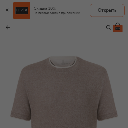
Скидка 10%
Открыть
на первый заказ в приложении
Футболка изо льна и хлопка
-
75 450 ₽