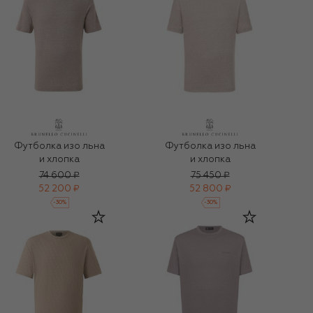
Футболка изо льна
Футболка изо льна
и хлопка
и хлопка
74 600 ₽
75 450 ₽
52 200 ₽
52 800 ₽
-
30
%
-
30
%