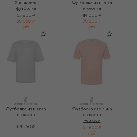
Хлопковая
Футболка из шелка
футболка
и хлопка
55 800 ₽
114 000 ₽
39 050 ₽
79 800 ₽
-
30
%
-
30
%
Футболка из шелка
Футболка изо льна
и хлопка
и хлопка
75 450 ₽
69 250 ₽
52 800 ₽
-
30
%