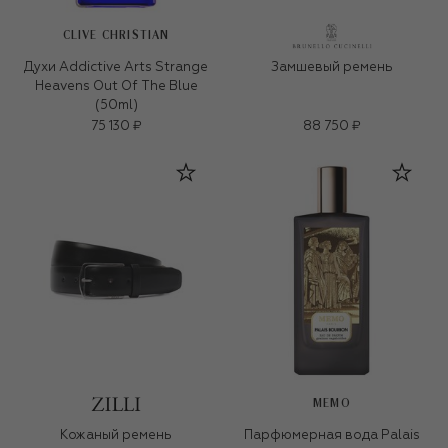
CLIVE CHRISTIAN
Духи Addictive Arts Strange
Замшевый ремень
Heavens Out Of The Blue
(50ml)
75 130 ₽
88 750 ₽
MEMO
Кожаный ремень
Парфюмерная вода Palais