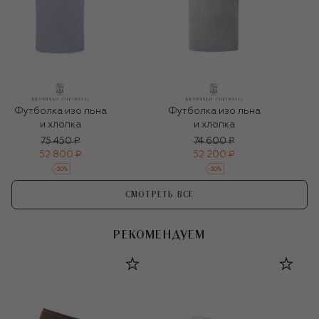
Футболка изо льна
Футболка изо льна
и хлопка
и хлопка
75 450 ₽
74 600 ₽
52 800 ₽
52 200 ₽
-
30
%
-
30
%
СМОТРЕТЬ ВСЕ
РЕКОМЕНДУЕМ