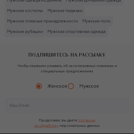
Мужская одежда из денима
Мужская домашняя одежда
Мужские костюмы
Мужские пиджаки
Мужские пляжные принадлежности
Мужские поло
Мужские рубашки
Мужская спортивная одежда
ПОДПИШИТЕСЬ НА РАССЫЛКУ
Чтобы первыми узнавать об эксклюзивных новинках и
специальных предложениях
Женское
Мужское
Продолжая, вы даете
согласие
на обработку
персональных данных