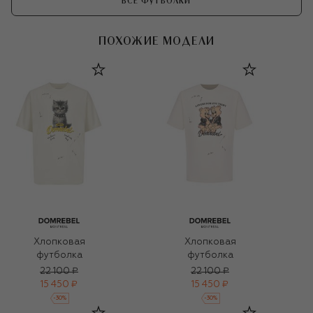
ВСЕ ФУТБОЛКИ
ПОХОЖИЕ МОДЕЛИ
Хлопковая
Хлопковая
футболка
футболка
22 100 ₽
22 100 ₽
15 450 ₽
15 450 ₽
-
30
%
-
30
%