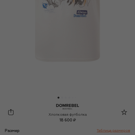
DOMREBEL
Хлопковая футболка
18 600 ₽
Размер
Таблица размеров