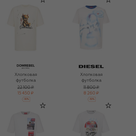
Хлопковая
Хлопковая
футболка
футболка
22 100 ₽
11 800 ₽
15 450 ₽
8 260 ₽
-
30
%
-
30
%