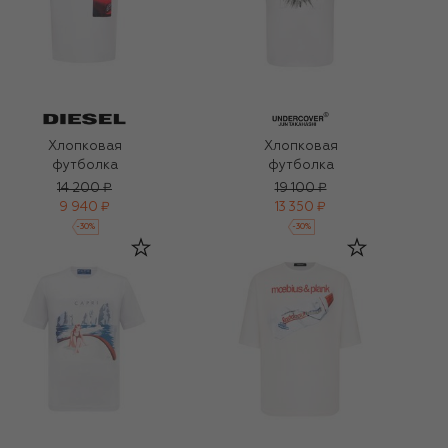
Хлопковая
Хлопковая
футболка
футболка
14 200 ₽
19 100 ₽
9 940 ₽
13 350 ₽
-
30
%
-
30
%