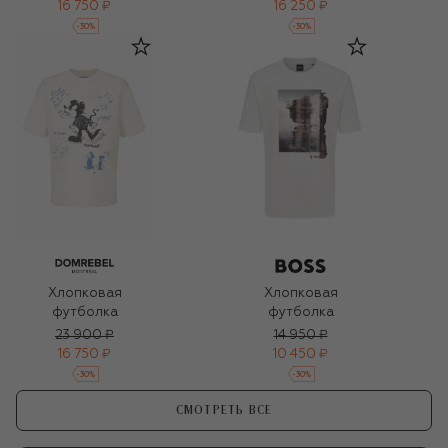
16 750 ₽
16 250 ₽
-
30
%
-
30
%
Хлопковая
Хлопковая
футболка
футболка
23 900 ₽
14 950 ₽
16 750 ₽
10 450 ₽
-
30
%
-
30
%
СМОТРЕТЬ ВСЕ