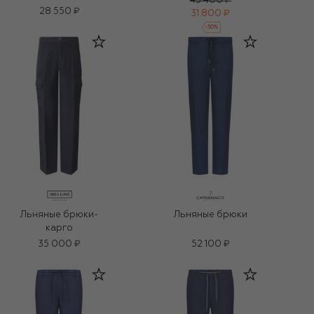
45 400 ₽
28 550 ₽
31 800 ₽
-
30
%
Льняные брюки-
Льняные брюки
карго
35 000 ₽
52 100 ₽