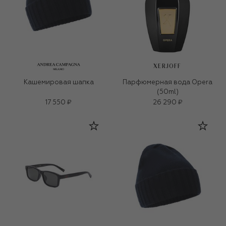
XERJOFF
Кашемировая шапка
Парфюмерная вода Opera
(50ml)
17 550 ₽
26 290 ₽