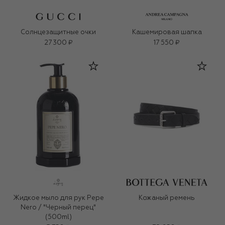
Солнцезащитные очки
Кашемировая шапка
27 300 ₽
17 550 ₽
Жидкое мыло для рук Pepe
Кожаный ремень
Nero / "Черный перец"
(500ml)