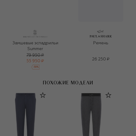
Замшевые эспадрильи
Ремень
Summer
79 950 ₽
26 250 ₽
55 950 ₽
-
30
%
ПОХОЖИЕ МОДЕЛИ