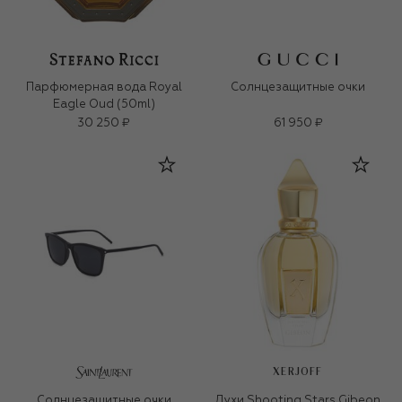
Парфюмерная вода Royal
Солнцезащитные очки
Eagle Oud (50ml)
30 250 ₽
61 950 ₽
XERJOFF
Солнцезащитные очки
Духи Shooting Stars Gibeon