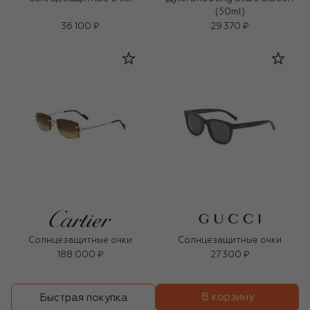
(50ml)
36 100 ₽
29 370 ₽
Солнцезащитные очки
Солнцезащитные очки
188 000 ₽
27 300 ₽
В корзину
Быстрая покупка