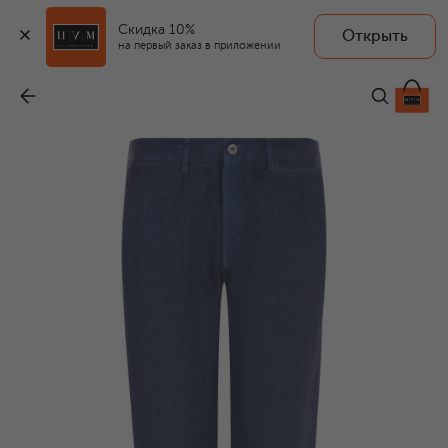
Скидка 10%
Открыть
на первый заказ в приложении
Льняные брюки
-
29 500 ₽