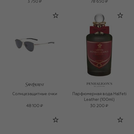
3 750 ₽
78 650 ₽
Солнцезащитные очки
Парфюмерная вода Halfeti
Leather (100ml)
48 100 ₽
30 200 ₽