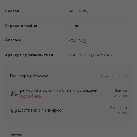
Состав
Лен: 100%;
Страна дизайна
Италия
Артикул
7024113
Артикул производителя
32ALIM29PQ/0476/S00
Ваш город
Москва
Другой город
Примерка в одном из 6 пунктов выдачи
Завтра
Подробнее
c 17:00
10 августа
Доставка с примеркой
c 10:00