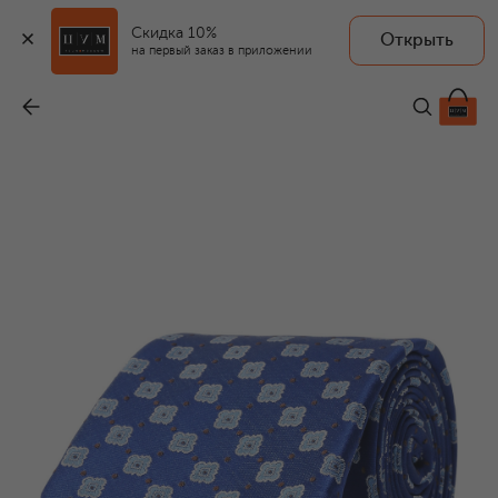
Скидка 10%
Открыть
на первый заказ в приложении
Шелковый галстук
-
19 950 ₽