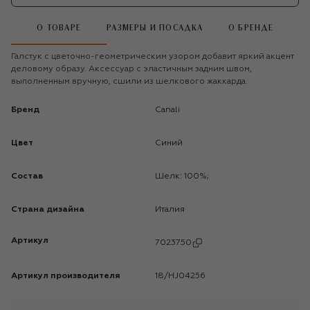
О ТОВАРЕ
РАЗМЕРЫ И ПОСАДКА
О БРЕНДЕ
Галстук с цветочно-геометрическим узором добавит яркий акцент
деловому образу. Аксессуар с эластичным задним швом,
выполненным вручную, сшили из шелкового жаккарда.
Бренд
Canali
Цвет
Синий
Состав
Шелк: 100%;
Страна дизайна
Италия
Артикул
7023750
Артикул производителя
18/HJ04256