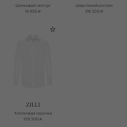
Шелковый галстук
Шерстяной костюм
19 950 ₽
216 500 ₽
Хлопковая сорочка
109 500 ₽