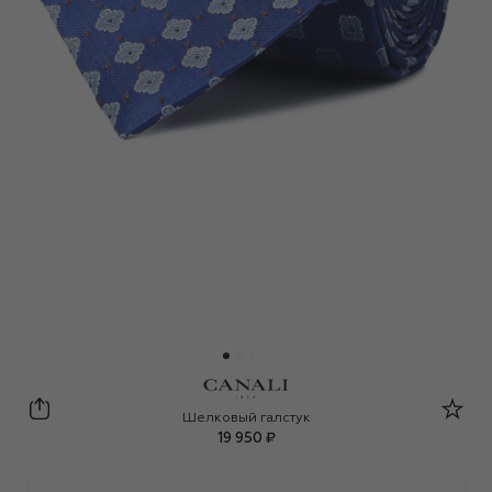
Canali
Шелковый галстук
19 950 ₽