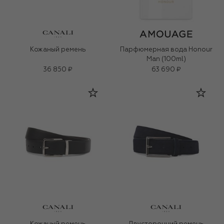
Кожаный ремень
Парфюмерная вода Honour
Man (100ml)
36 850 ₽
63 690 ₽