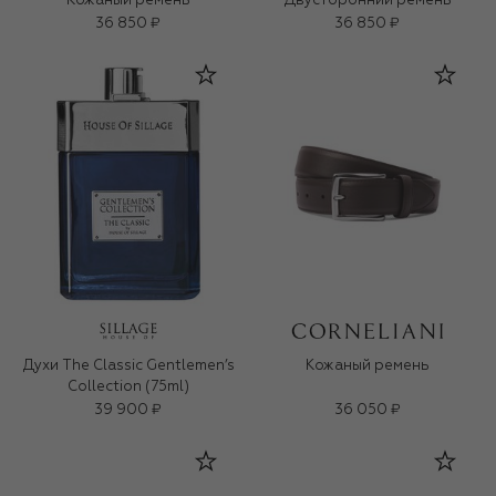
Кожаный ремень
Двусторонний ремень
36 850 ₽
36 850 ₽
Духи The Classic Gentlemen’s
Кожаный ремень
Collection (75ml)
39 900 ₽
36 050 ₽