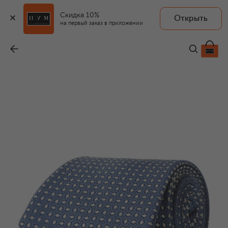
Скидка 10%
Открыть
на первый заказ в приложении
Шелковый галстук
-
19 950 ₽