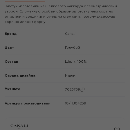
Галстук изготовили из шелкового жаккарда с геометрическим
узором. Сложенную особым образом заготовку многократно
отпарили и соединили ручными стежками, поэтому аксессуар
хорошо держит форму.
Бренд
Canali
Цвет
Голубой
Состав
Шелк: 100%;
Страна дизайна
Италия
Артикул
7023739
Артикул производителя
18/HJ04239