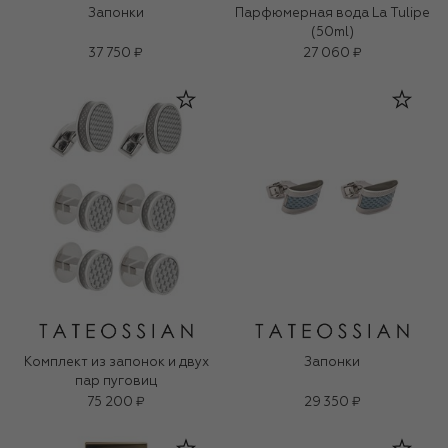
Запонки
Парфюмерная вода La Tulipe
(50ml)
37 750 ₽
27 060 ₽
Комплект из запонок и двух
Запонки
пар пуговиц
75 200 ₽
29 350 ₽