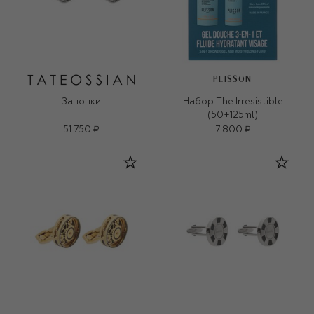
PLISSON
Запонки
Набор The Irresistible
(50+125ml)
51 750 ₽
7 800 ₽