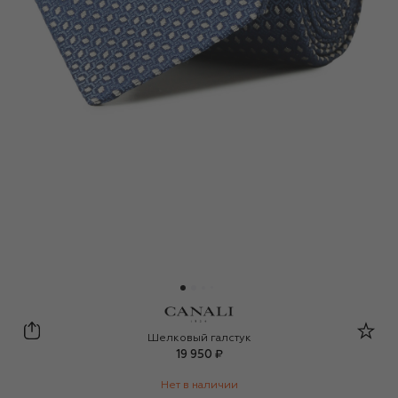
Canali
Шелковый галстук
19 950 ₽
Нет в наличии