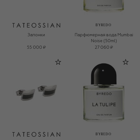
BYREDO
Запонки
Парфюмерная вода Mumbai
Noise (50ml)
55 000 ₽
27 060 ₽
BYREDO