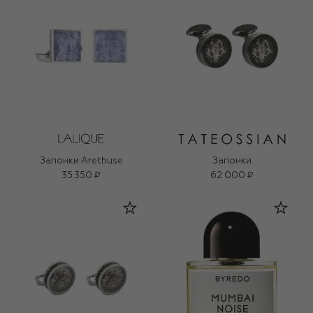
Запонки Arethuse
Запонки
35 350 ₽
62 000 ₽