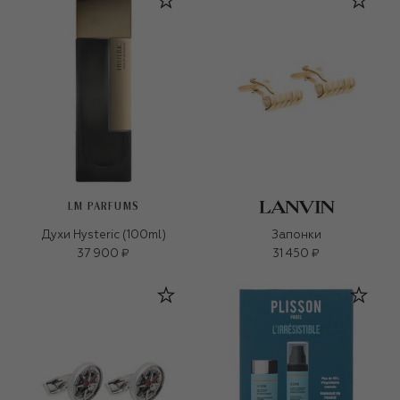
LM PARFUMS
Духи Hysteric (100ml)
Запонки
37 900 ₽
31 450 ₽