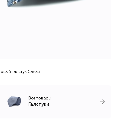
овый галстук Canali
Все товары
Галстуки