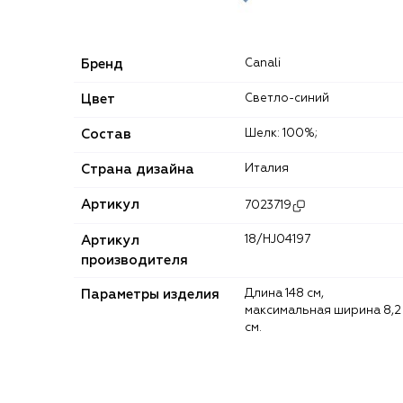
Бренд
Canali
Цвет
Светло-синий
Состав
Шелк: 100%;
Страна дизайна
Италия
Артикул
7023719
Артикул
18/HJ04197
производителя
Параметры изделия
Длина 148 см,
максимальная ширина 8,2
см.