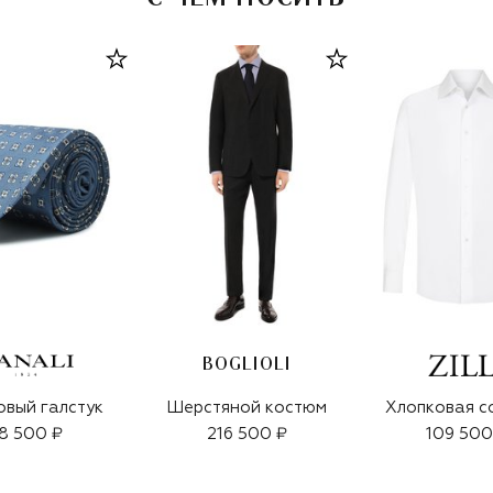
BOGLIOLI
вый галстук
Шерстяной костюм
Хлопковая с
8 500 ₽
216 500 ₽
109 500