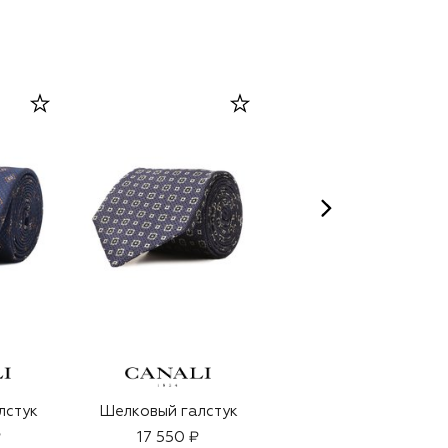
лстук
Шелковый галстук
Шелковый галстук
₽
17 550 ₽
17 550 ₽