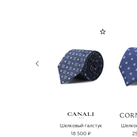
Шелковый галстук
Шелков
18 500 ₽
25