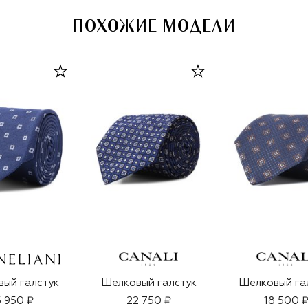
ПОХОЖИЕ МОДЕЛИ
ый галстук
Шелковый галстук
Шелковый га
 950 ₽
22 750 ₽
18 500 