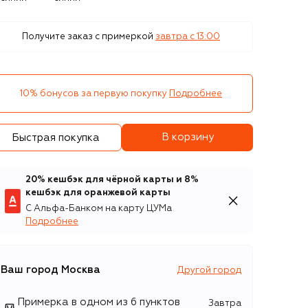
Получите заказ с примеркой
завтра c 13:00
10% бонусов за первую покупку
Подробнее
В корзину
Быстрая покупка
20% кешбэк для чёрной карты и 8%
кешбэк для оранжевой карты
С Альфа-Банком на карту ЦУМа
Подробнее
Ваш город
Москва
Другой город
Примерка в одном из 6 пунктов
Завтра