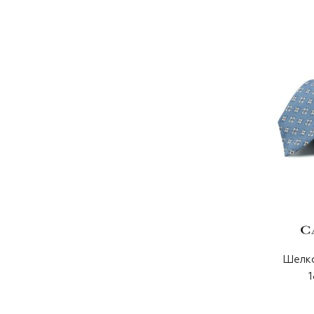
Шелко
1