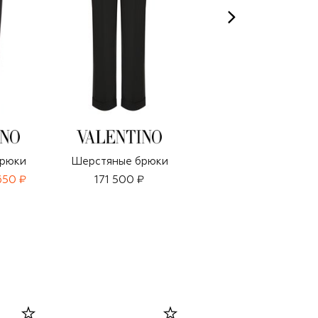
рюки
Шерстяные брюки
Шерстяные брюки
650 ₽
171 500 ₽
125 500 ₽
87 850 ₽
-
30
%