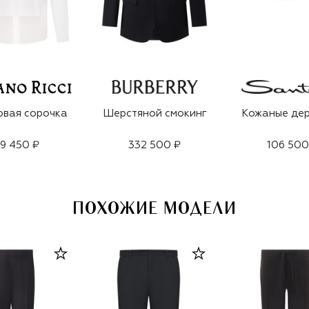
овая сорочка
Шерстяной смокинг
Кожаные дер
9 450 ₽
332 500 ₽
106 500
ПОХОЖИЕ МОДЕЛИ