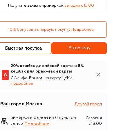
Получите заказ с примеркой
сегодня c 15:00
10% бонусов за первую покупку
Подробнее
В корзину
Быстрая покупка
20% кешбэк для чёрной карты и 8%
кешбэк для оранжевой карты
С Альфа-Банком на карту ЦУМа
Подробнее
Ваш город
Москва
Другой город
Примерка в одном из 6 пунктов
Сегодня
выдачи
Подробнее
c 18:00