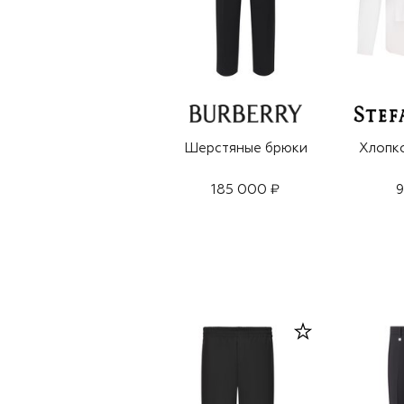
Шерстяные брюки
Хлопк
185 000 ₽
9