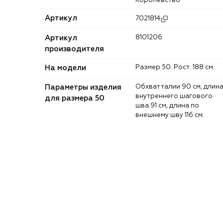
Королевство
Артикул
7021814
Артикул
8101206
производителя
На модели
Размер 50. Рост: 188 см.
Параметры изделия
Обхват талии 90 см, длина
внутреннего шагового
для размера 50
шва 91 см, длина по
внешнему шву 116 см.