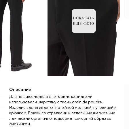
ПОКАЗАТЬ
ЕЩЕ ФОТО
Описание
Для пошива модели с четырьмя карманами
использовали шерстяную ткань grain de poudre.
Изделие застегивается потайной молнией, пуговицей и
крючком. Брюки со стрелками и атласными шелковыми
лампасами органично поддержат вечерний образ со
смокингом.