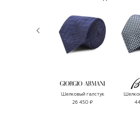
Шелковый галстук
Шелков
26 450 ₽
44