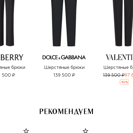
яные брюки
Шерстяные брюки
Шерстяные б
1 500 ₽
139 500 ₽
139 500 ₽
97 
-
30
%
РЕКОМЕНДУЕМ