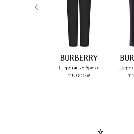
Шерстяные брюки
Шерст
118 000 ₽
12