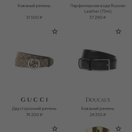
Кожаный ремень
Парфюмерная вода Russian
Leather (75ml)
51 500 ₽
37 290 ₽
Двусторонний ремень
Кожаный ремень
74 200 ₽
24 350 ₽