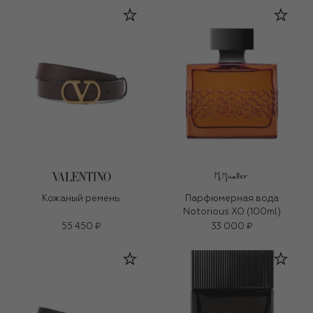
Кожаный ремень
Парфюмерная вода
Notorious XO (100ml)
55 450 ₽
33 000 ₽