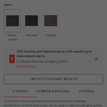
Цвет
Темно-
Черный
Серый
синий
20% кешбэк для чёрной карты и 8% кешбэк для
оранжевой карты
С Альфа-Банком на карту ЦУМа
Подробнее
СМОТРЕТЬ ПОХОЖИЕ МОДЕЛИ
О ТОВАРЕ
РАЗМЕРЫ И ПОСАДКА
О БРЕНДЕ
Портмоне с фольгированным логотипом марки спереди
выполнили из телячьей кожи. Аксессуар с отделением для купюр