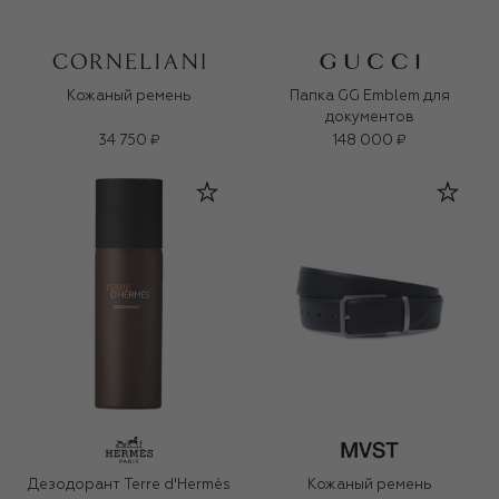
Кожаный ремень
Папка GG Emblem для
документов
34 750 ₽
148 000 ₽
Дезодорант Terre d'Hermès
Кожаный ремень