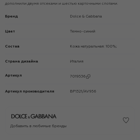
дополнили двумя отсеками и шестью карточными слотами.
Бренд
Dolce & Gabbana
Цвет
Темно-синий
Состав
Кожа натуральная: 100%;
Страна дизайна
Италия
Артикул
7019536
Артикул производителя
BP1321/AV956
Добавить в любимые бренды