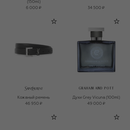
(150ml)
6 000 ₽
34 500 ₽
GRAHAM AND POTT
Кожаный ремень
Духи Grey Vicuna (100ml)
46 950 ₽
49 000 ₽