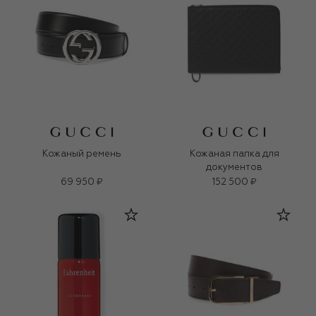
Кожаный ремень
Кожаная папка для
документов
69 950 ₽
152 500 ₽