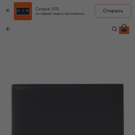
Скидка 10%
Открыть
на первый заказ в приложении
Кожаное портмоне
-
42 100 ₽