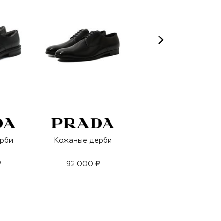
рби
Кожаные дерби
Кожаные дерби
₽
92 000 ₽
92 000 ₽