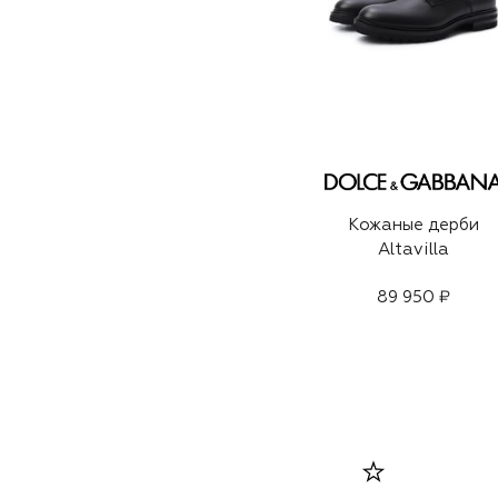
Кожаные дерби
Altavilla
89 950 ₽