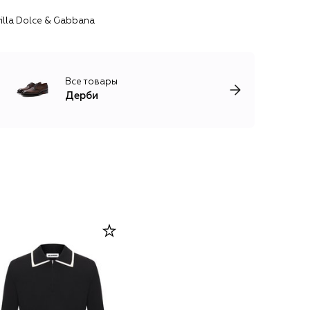
illa Dolce & Gabbana
Все товары
Дерби