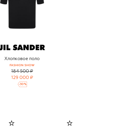
Хлопковое поло
FASHION SHOW
184 500 ₽
129 000 ₽
-
30
%