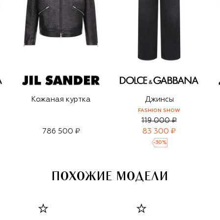
Кожаная куртка
Джинсы
FASHION SHOW
119 000 ₽
786 500 ₽
83 300 ₽
-
30
%
ПОХОЖИЕ МОДЕЛИ