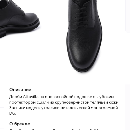
Описание
Дерби Altavilla на многослойной подошве с глубоким
протектором сшили из крупнозернистой телячьей кожи.
Задники модели украсили металлической монограммой
DG.
О бренде