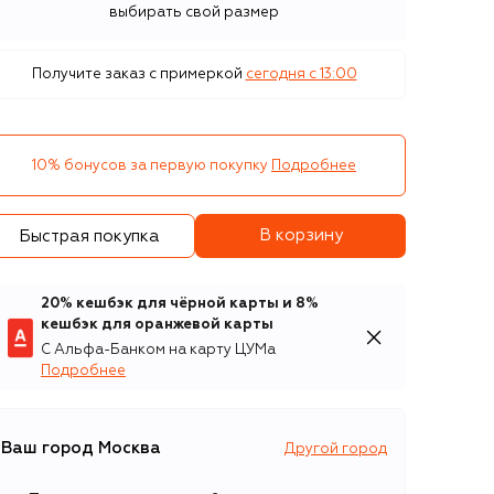
выбирать свой размер
Получите заказ с примеркой
сегодня c 13:00
10% бонусов за первую покупку
Подробнее
В корзину
Быстрая покупка
20% кешбэк для чёрной карты и 8%
кешбэк для оранжевой карты
С Альфа-Банком на карту ЦУМа
Подробнее
Ваш город
Москва
Другой город