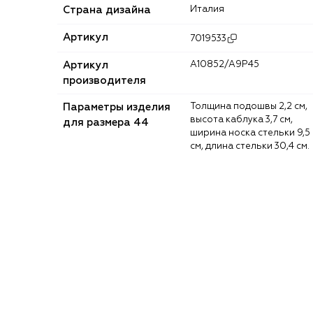
Страна дизайна
Италия
Артикул
7019533
Артикул
A10852/A9P45
производителя
Параметры изделия
Толщина подошвы 2,2 см,
высота каблука 3,7 см,
для размера 44
ширина носка стельки 9,5
см, длина стельки 30,4 см.