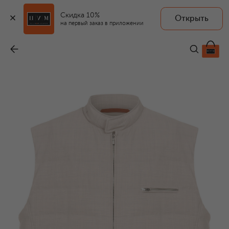
Скидка 10%
Открыть
на первый заказ в приложении
Шерстяной жилет
-
195 500 ₽