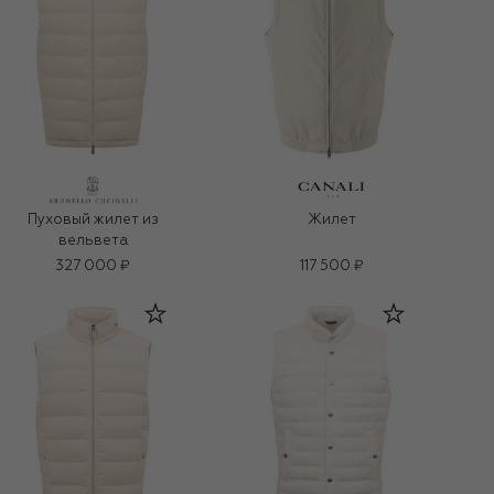
Пуховый жилет из
Жилет
вельвета
327 000 ₽
117 500 ₽