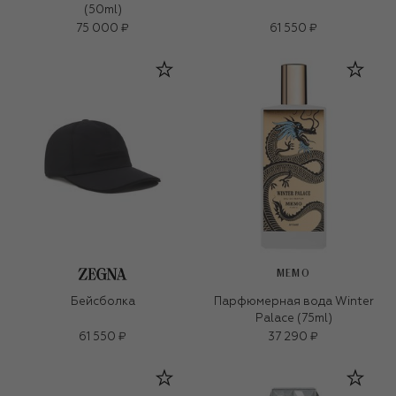
(50ml)
75 000 ₽
61 550 ₽
MEMO
Бейсболка
Парфюмерная вода Winter
Palace (75ml)
61 550 ₽
37 290 ₽