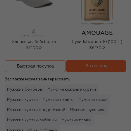
Хлопковая бейсболка
Духи Jubilation 40 (100ml)
57 100 ₽
86 130 ₽
В корзину
Быстрая покупка
Вас также может заинтересовать
Мужские бомберы
Мужские кожаные куртки
Мужские куртки
Мужские пальто
Мужские парки
Мужские куртки с подстёжкой
Мужские пуховики
Мужские куртки-рубашки
Мужские плащи
Мужские шубы и дублёнки