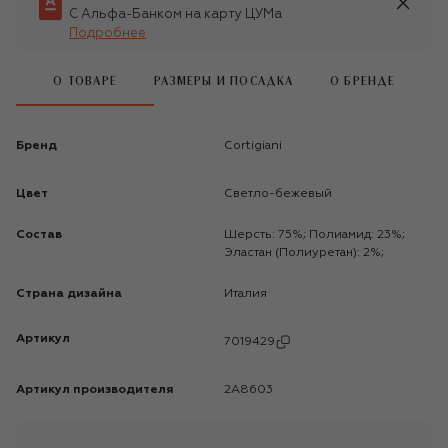
С Альфа-Банком на карту ЦУМа
Подробнее
О ТОВАРЕ
РАЗМЕРЫ И ПОСАДКА
О БРЕНДЕ
Бренд
Cortigiani
Цвет
Светло-бежевый
Состав
Шерсть: 75%; Полиамид: 23%;
Эластан (Полиуретан): 2%;
Страна дизайна
Италия
Артикул
7019429
Артикул производителя
2A8603