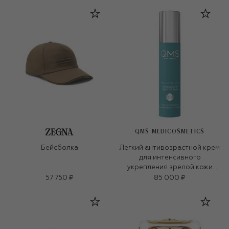
QMS MEDICOSMETICS
Бейсболка
Легкий антивозрастной крем
для интенсивного
укрепления зрелой кожи
«3D-коллаген» (50ml)
57 750 ₽
85 000 ₽