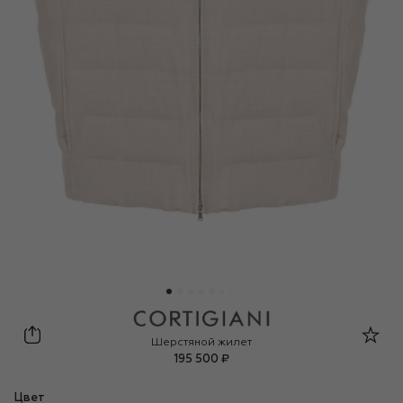
Cortigiani
Шерстяной жилет
195 500 ₽
Цвет