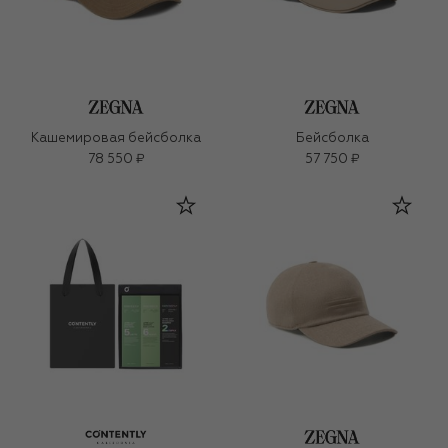
Кашемировая бейсболка
Бейсболка
78 550 ₽
57 750 ₽