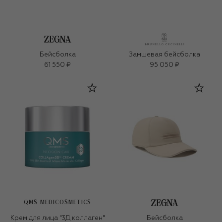
Бейсболка
Замшевая бейсболка
61 550 ₽
95 050 ₽
QMS MEDICOSMETICS
Крем для лица "3Д коллаген"
Бейсболка