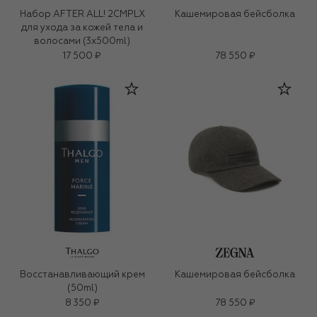
Набор AFTER ALL! 2CMPLX
Кашемировая бейсболка
для ухода за кожей тела и
волосами (3x500ml)
17 500 ₽
78 550 ₽
Восстанавливающий крем
Кашемировая бейсболка
(50ml)
8 350 ₽
78 550 ₽