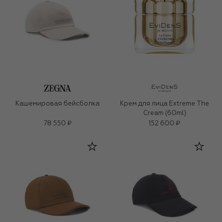
Кашемировая бейсболка
Крем для лица Extreme The
Cream (60ml)
78 550 ₽
152 600 ₽