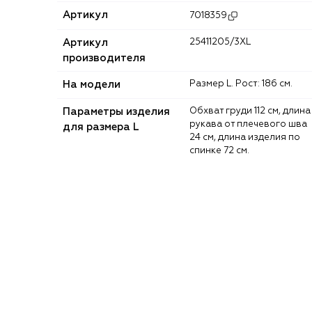
Артикул
7018359
Артикул
25411205/3XL
производителя
На модели
Размер L. Рост: 186 см.
Параметры изделия
Обхват груди 112 см, длина
рукава от плечевого шва
для размера L
24 см, длина изделия по
спинке 72 см.