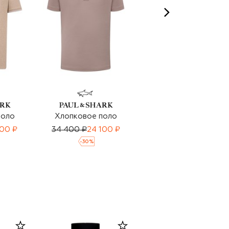
поло
Хлопковое поло
Хлопковое поло
900 ₽
34 400 ₽
24 100 ₽
34 400 ₽
24 100 ₽
-
30
%
-
30
%