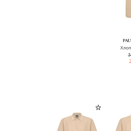
Хлоп
3