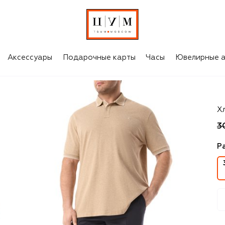
Аксессуары
Подарочные карты
Часы
Ювелирные а
P
Х
3
Р