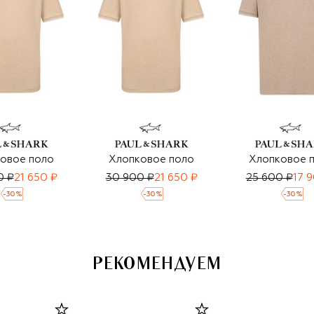
овое поло
Хлопковое поло
Хлопковое 
0 ₽
21 650 ₽
30 900 ₽
21 650 ₽
25 600 ₽
17 
-
30
%
-
30
%
-
30
%
РЕКОМЕНДУЕМ