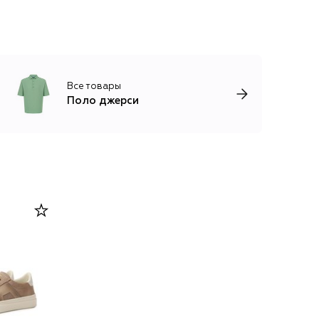
Все товары
Поло джерси