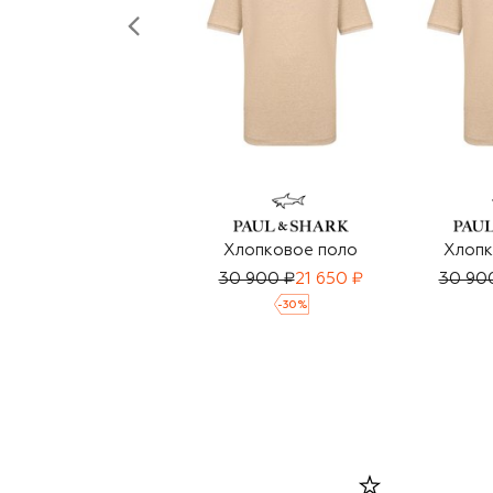
Хлопковое поло
Хлопк
30 900 ₽
21 650 ₽
30 90
-
30
%