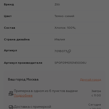
Бренд
Zilli
Цвет
Темно-синий
Состав
Хлопок: 100%;
Страна дизайна
Италия
Артикул
7018073
Артикул производителя
SP0F01M010145006U
Ваш город
Москва
Другой город
Примерка в одном из 6 пунктов выдачи
Завтра
Подробнее
c 11:00
Сегодня
Доставка с примеркой