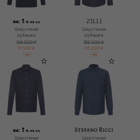
Шерстяная
Шерстяная
рубашка
рубашка
159 500 ₽
136 000 ₽
111 500 ₽
95 200 ₽
-
30
%
-
30
%
Шерстяная
Шерстяная