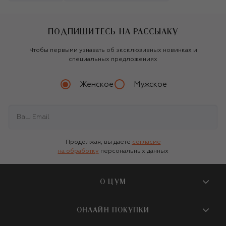
ПОДПИШИТЕСЬ НА РАССЫЛКУ
Чтобы первыми узнавать об эксклюзивных новинках и
специальных предложениях
Женское
Мужское
Продолжая, вы даете
согласие
на обработку
персональных данных
О ЦУМ
О магазине
ОНЛАЙН ПОКУПКИ
Новости и события