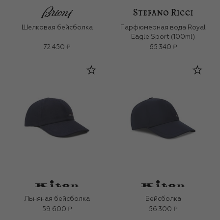
Шелковая бейсболка
Парфюмерная вода Royal
Eagle Sport (100ml)
72 450 ₽
65 340 ₽
Льняная бейсболка
Бейсболка
59 600 ₽
56 300 ₽