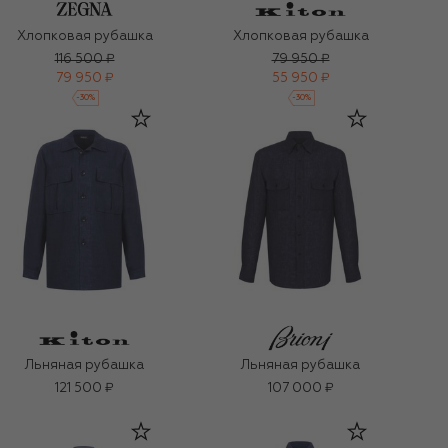
Хлопковая рубашка
Хлопковая рубашка
116 500 ₽
79 950 ₽
79 950 ₽
55 950 ₽
-
30
%
-
30
%
Льняная рубашка
Льняная рубашка
121 500 ₽
107 000 ₽