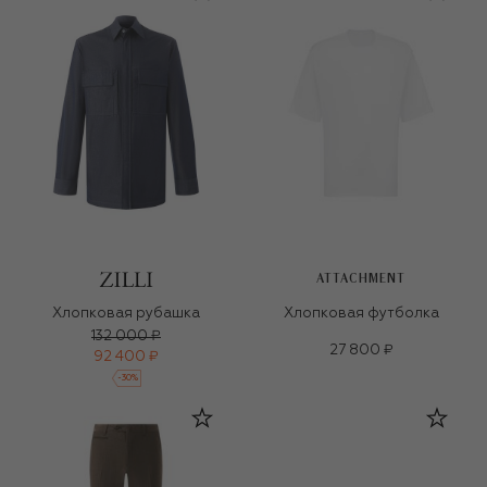
ATTACHMENT
Хлопковая рубашка
Хлопковая футболка
132 000 ₽
27 800 ₽
92 400 ₽
-
30
%