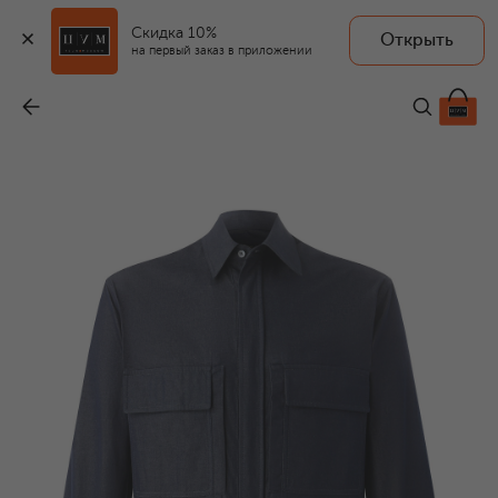
Скидка 10%
Открыть
на первый заказ в приложении
Хлопковая рубашка
-
92 400 ₽