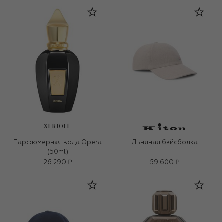
XERJOFF
Парфюмерная вода Opera
Льняная бейсболка
(50ml)
26 290 ₽
59 600 ₽