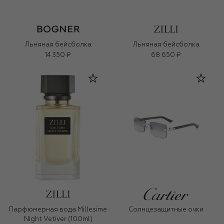
Льняная бейсболка
Льняная бейсболка
14 350 ₽
68 650 ₽
Парфюмерная вода Millesime
Солнцезащитные очки
Night Vetiver (100ml)