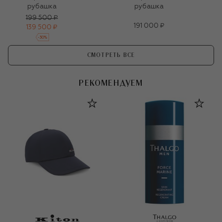
рубашка
рубашка
199 500 ₽
191 000 ₽
139 500 ₽
-
30
%
СМОТРЕТЬ ВСЕ
РЕКОМЕНДУЕМ