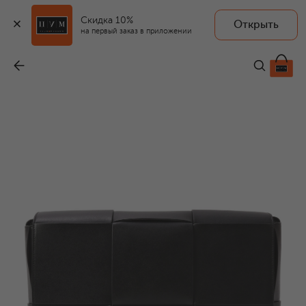
Скидка 10%
Открыть
на первый заказ в приложении
Сумка
-
399 500 ₽