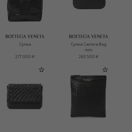
Сумка
Сумка Camera Bag
mini
277 000 ₽
263 500 ₽