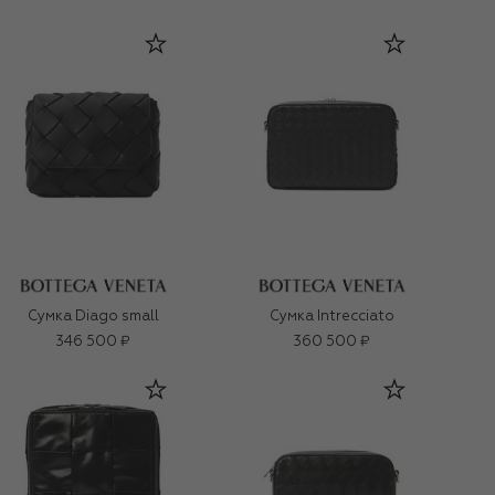
Сумка Diago small
Сумка Intrecciato
346 500 ₽
360 500 ₽